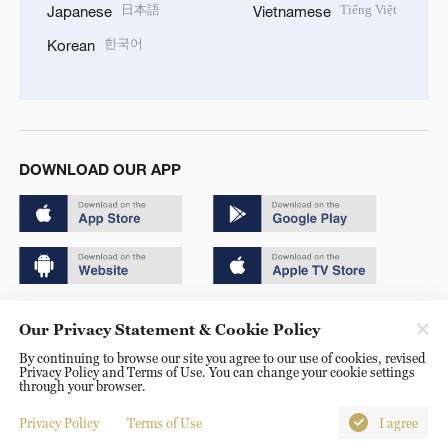
日本語
Tiếng Việt
Japanese
Vietnamese
한국어
Korean
DOWNLOAD OUR APP
Copyright © 2024 CGTN.
Our Privacy Statement & Cookie Policy
京ICP备20000184号
By continuing to browse our site you agree to our use of cookies, revised
Privacy Policy and Terms of Use. You can change your cookie settings
京公网安备 11010502050052号
through your browser.
Disinformation report hotline: 010-85061466
Privacy Policy
Terms of Use
I agree