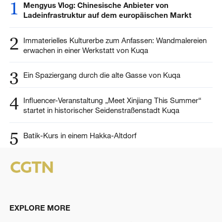
1
Mengyus Vlog: Chinesische Anbieter von
Ladeinfrastruktur auf dem europäischen Markt
2
Immaterielles Kulturerbe zum Anfassen: Wandmalereien
erwachen in einer Werkstatt von Kuqa
3
Ein Spaziergang durch die alte Gasse von Kuqa
4
Influencer-Veranstaltung „Meet Xinjiang This Summer“
startet in historischer Seidenstraßenstadt Kuqa
5
Batik-Kurs in einem Hakka-Altdorf
EXPLORE MORE