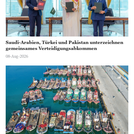
o
Saudi-Arabien, Türkei und Pakistan unterzeichnen
gemeinsames Verteidigungsabkommen
08-Aug-2026