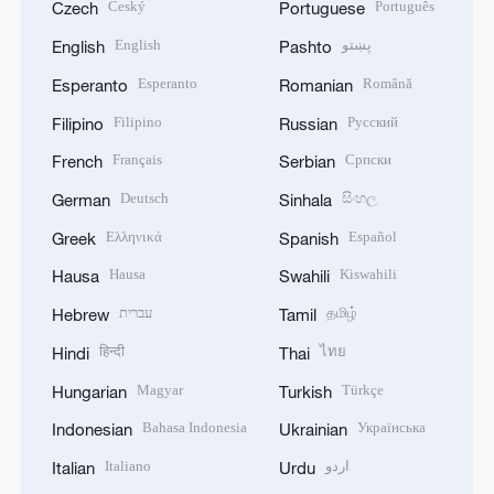
Český
Português
Czech
Portuguese
English
پښتو
English
Pashto
Esperanto
Română
Esperanto
Romanian
Filipino
Русский
Filipino
Russian
Français
Српски
French
Serbian
Deutsch
සිංහල
German
Sinhala
Ελληνικά
Español
Greek
Spanish
Hausa
Kiswahili
Hausa
Swahili
עברית
தமிழ்
Hebrew
Tamil
हिन्दी
ไทย
Hindi
Thai
Magyar
Türkçe
Hungarian
Turkish
Bahasa Indonesia
Українська
Indonesian
Ukrainian
Italiano
اردو
Italian
Urdu