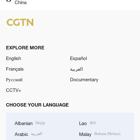
China
EXPLORE MORE
English
Español
Français
العربية
Русский
Documentary
CCTV+
CHOOSE YOUR LANGUAGE
Shqip
ລາວ
Albanian
Lao
العربية
Bahasa Melayu
Arabic
Malay