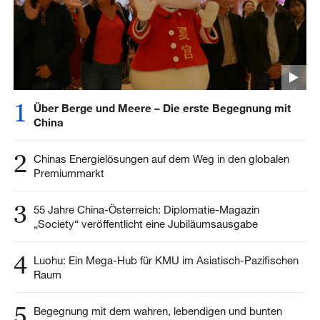
1
Über Berge und Meere – Die erste Begegnung mit
China
2
Chinas Energielösungen auf dem Weg in den globalen
Premiummarkt
3
55 Jahre China-Österreich: Diplomatie-Magazin
„Society“ veröffentlicht eine Jubiläumsausgabe
4
Luohu: Ein Mega-Hub für KMU im Asiatisch-Pazifischen
Raum
5
Begegnung mit dem wahren, lebendigen und bunten