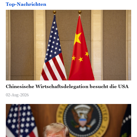
Top-Nachrichten
Chinesische Wirtschaftsdelegation besucht die USA
02-Aug-2026