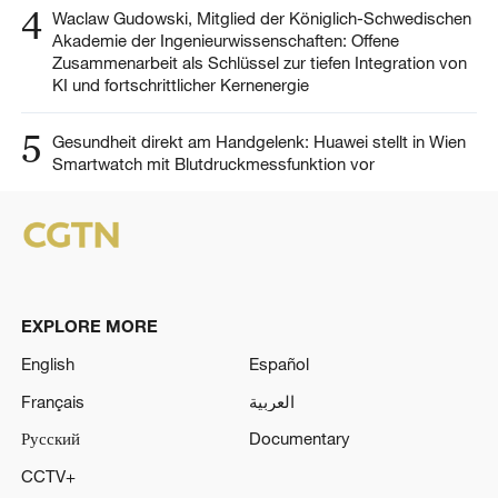
4
Waclaw Gudowski, Mitglied der Königlich-Schwedischen
Akademie der Ingenieurwissenschaften: Offene
Zusammenarbeit als Schlüssel zur tiefen Integration von
KI und fortschrittlicher Kernenergie
5
Gesundheit direkt am Handgelenk: Huawei stellt in Wien
Smartwatch mit Blutdruckmessfunktion vor
EXPLORE MORE
English
Español
Français
العربية
Русский
Documentary
CCTV+