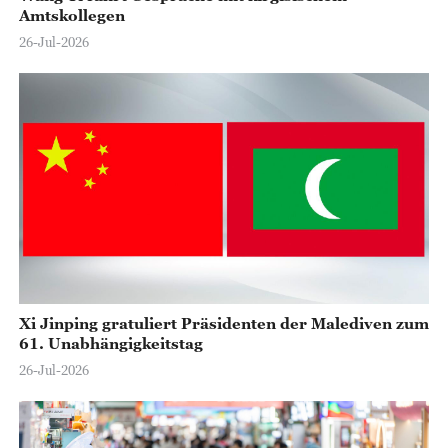
Amtskollegen
26-Jul-2026
Xi Jinping gratuliert Präsidenten der Malediven zum
61. Unabhängigkeitstag
26-Jul-2026