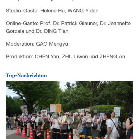
Studio-Gäste: Helene Hu, WANG Yidan
o
Online-Gäste: Prof. Dr. Patrick Glauner, Dr. Jeannette
Gorzala und Dr. DING Tian
Moderation: GAO Mengyu
Produktion: CHEN Yan, ZHU Liwen und ZHENG An
Top-Nachrichten