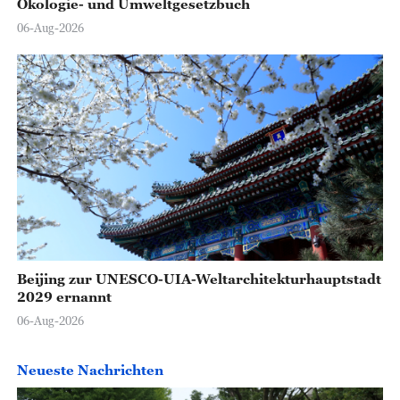
Ökologie- und Umweltgesetzbuch
06-Aug-2026
Beijing zur UNESCO-UIA-Weltarchitekturhauptstadt
2029 ernannt
06-Aug-2026
Neueste Nachrichten