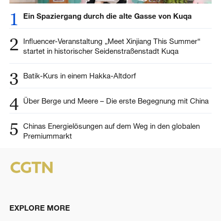
1
Ein Spaziergang durch die alte Gasse von Kuqa
2
Influencer-Veranstaltung „Meet Xinjiang This Summer“
startet in historischer Seidenstraßenstadt Kuqa
3
Batik-Kurs in einem Hakka-Altdorf
4
Über Berge und Meere – Die erste Begegnung mit China
5
Chinas Energielösungen auf dem Weg in den globalen
Premiummarkt
EXPLORE MORE