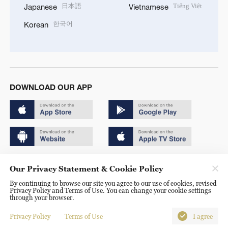
日本語
Tiếng Việt
Japanese
Vietnamese
한국어
Korean
DOWNLOAD OUR APP
Copyright © 2024 CGTN.
Our Privacy Statement & Cookie Policy
京ICP备20000184号
By continuing to browse our site you agree to our use of cookies, revised
Privacy Policy and Terms of Use. You can change your cookie settings
京公网安备 11010502050052号
through your browser.
Disinformation report hotline: 010-85061466
Privacy Policy
Terms of Use
I agree