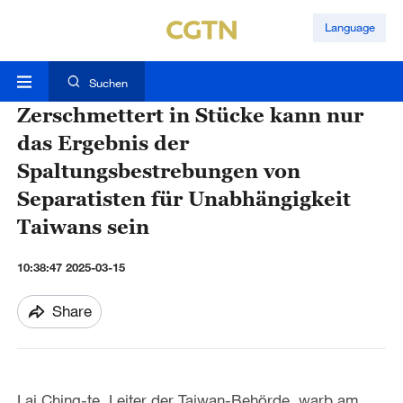
Language
Suchen
Zerschmettert in Stücke kann nur
das Ergebnis der
Spaltungsbestrebungen von
Separatisten für Unabhängigkeit
Taiwans sein
10:38:47 2025-03-15
Share
Lai Ching-te, Leiter der Taiwan-Behörde, warb am