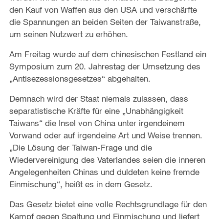
den Kauf von Waffen aus den USA und verschärfte
die Spannungen an beiden Seiten der Taiwanstraße,
um seinen Nutzwert zu erhöhen.
Am Freitag wurde auf dem chinesischen Festland ein
Symposium zum 20. Jahrestag der Umsetzung des
„Antisezessionsgesetzes“ abgehalten.
Demnach wird der Staat niemals zulassen, dass
separatistische Kräfte für eine „Unabhängigkeit
Taiwans“ die Insel von China unter irgendeinem
Vorwand oder auf irgendeine Art und Weise trennen.
„Die Lösung der Taiwan-Frage und die
Wiedervereinigung des Vaterlandes seien die inneren
Angelegenheiten Chinas und duldeten keine fremde
Einmischung“, heißt es in dem Gesetz.
Das Gesetz bietet eine volle Rechtsgrundlage für den
Kampf gegen Spaltung und Einmischung und liefert