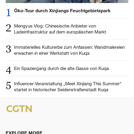
1
Öko-Tour durch Xinjiangs Feuchtgebietspark
2
Mengyus Vlog: Chinesische Anbieter von
Ladeinfrastruktur auf dem europäischen Markt
3
Immaterielles Kulturerbe zum Anfassen: Wandmalereien
erwachen in einer Werkstatt von Kuqa
4
Ein Spaziergang durch die alte Gasse von Kuqa
5
Influencer-Veranstaltung „Meet Xinjiang This Summer“
startet in historischer Seidenstraßenstadt Kuqa
EXPLORE MORE