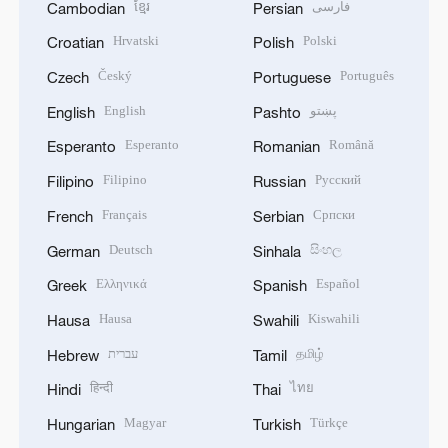
ខ្មែរ
فارسی
Cambodian
Persian
Hrvatski
Polski
Croatian
Polish
Český
Português
Czech
Portuguese
English
پښتو
English
Pashto
Esperanto
Română
Esperanto
Romanian
Filipino
Русский
Filipino
Russian
Français
Српски
French
Serbian
Deutsch
සිංහල
German
Sinhala
Ελληνικά
Español
Greek
Spanish
Hausa
Kiswahili
Hausa
Swahili
עברית
தமிழ்
Hebrew
Tamil
हिन्दी
ไทย
Hindi
Thai
Magyar
Türkçe
Hungarian
Turkish