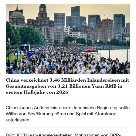
China verzeichnet 3,46 Milliarden Inlandsreisen mit
Gesamtausgaben von 3,21 Billionen Yuan RMB in
erstem Halbjahr von 2026
Chinesisches Außenministerium: Japanische Regierung sollte
Willen von Bevölkerung hören und Spiel mit Atomfrage
unterlassen
Büro für Taiwan-Angelegenheiten: Maßnahmen von DPP-