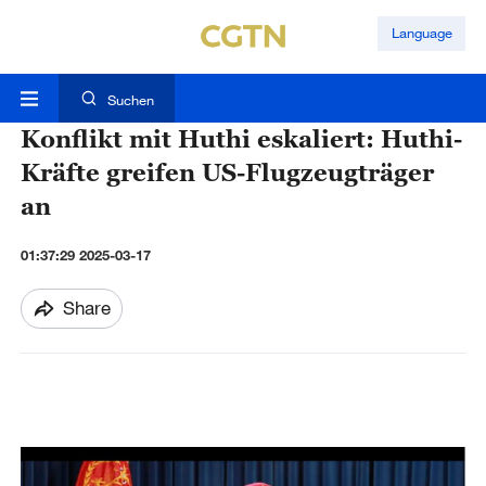
Language
Suchen
Konflikt mit Huthi eskaliert: Huthi-
Kräfte greifen US-Flugzeugträger
an
01:37:29 2025-03-17
Share