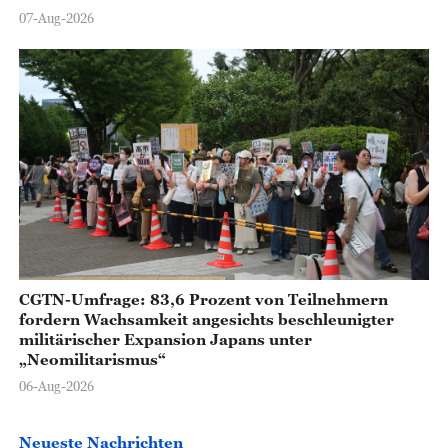
07-Aug-2026
CGTN-Umfrage: 83,6 Prozent von Teilnehmern
fordern Wachsamkeit angesichts beschleunigter
militärischer Expansion Japans unter
„Neomilitarismus“
06-Aug-2026
Neueste Nachrichten