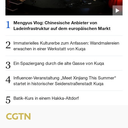
1
Mengyus Vlog: Chinesische Anbieter von
Ladeinfrastruktur auf dem europäischen Markt
2
Immaterielles Kulturerbe zum Anfassen: Wandmalereien
erwachen in einer Werkstatt von Kuqa
3
Ein Spaziergang durch die alte Gasse von Kuqa
4
Influencer-Veranstaltung „Meet Xinjiang This Summer“
startet in historischer Seidenstraßenstadt Kuqa
5
Batik-Kurs in einem Hakka-Altdorf