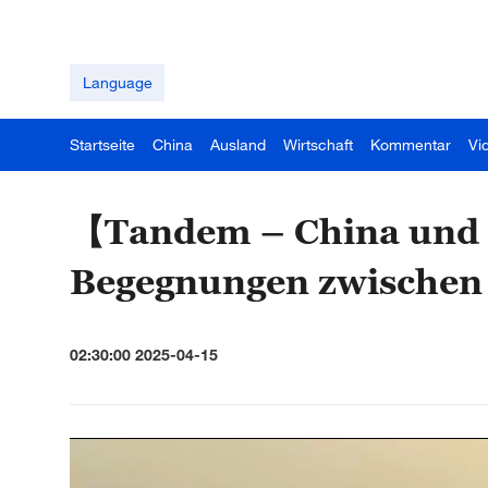
Language
Startseite
China
Ausland
Wirtschaft
Kommentar
Vi
【Tandem – China und 
Begegnungen zwischen 
02:30:00 2025-04-15