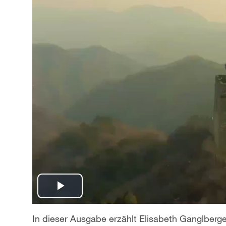
P
l
In dieser Ausgabe erzählt Elisabeth Ganglberge