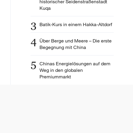
historischer Seidenstraßenstadt
Kuqa
3
Batik-Kurs in einem Hakka-Altdorf
4
Über Berge und Meere – Die erste
Begegnung mit China
5
Chinas Energielösungen auf dem
Weg in den globalen
Premiummarkt