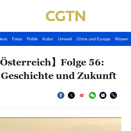
deos
Fotos
Politik
Kultur
Umwelt
China und Europa
Wissen
Österreich】Folge 56:
Geschichte und Zukunft