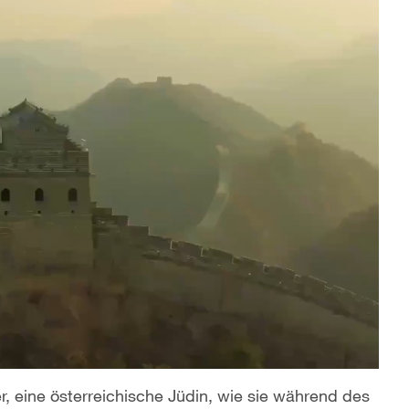
r, eine österreichische Jüdin, wie sie während des