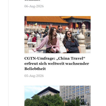
06-Aug-2026
CGTN-Umfrage: „China Travel“
erfreut sich weltweit wachsender
Beliebtheit
05-Aug-2026