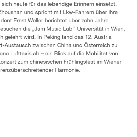
 sich heute für das lebendige Erinnern einsetzt.
Zhoushan und spricht mit Lkw-Fahrern über ihre
ent Ernst Woller berichtet über zehn Jahre
esuchen die „Jam Music Lab“-Universität in Wien,
elehrt wird. In Peking fand das 12. Austria
rt-Austausch zwischen China und Österreich zu
ne Lufttaxis ab – ein Blick auf die Mobilität von
onzert zum chinesischen Frühlingsfest im Wiener
grenzüberschreitender Harmonie.