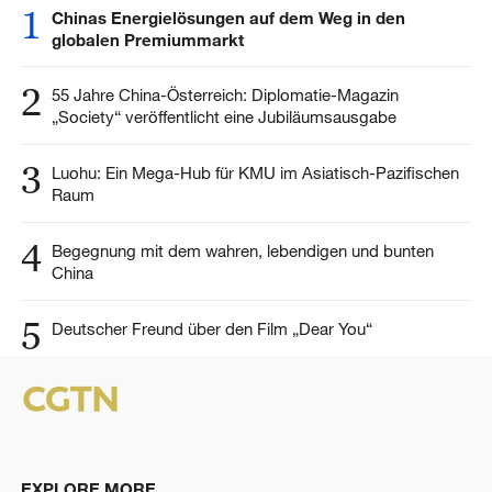
1
Chinas Energielösungen auf dem Weg in den
globalen Premiummarkt
2
55 Jahre China-Österreich: Diplomatie-Magazin
„Society“ veröffentlicht eine Jubiläumsausgabe
3
Luohu: Ein Mega-Hub für KMU im Asiatisch-Pazifischen
Raum
4
Begegnung mit dem wahren, lebendigen und bunten
China
5
Deutscher Freund über den Film „Dear You“
EXPLORE MORE