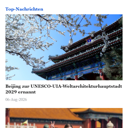
Top-Nachrichten
Beijing zur UNESCO-UIA-Weltarchitekturhauptstadt
2029 ernannt
06-Aug-2026