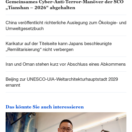
Gemeinsames Cyber-Anti-Terror-Manöver der SCO
„Tianshan – 2026“ abgehalten
China veröffentlicht richterliche Auslegung zum Ökologie- und
Umweltgesetzbuch
Karikatur auf der Titelseite kann Japans beschleunigte
„Remilitarisierung“ nicht verbergen
Iran und Oman stehen kurz vor Abschluss eines Abkommens
Beijing zur UNESCO-UIA-Weltarchitekturhauptstadt 2029
ernannt
Das könnte Sie auch interessieren