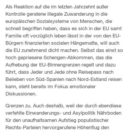
Als Reaktion auf die im letzten Jahrzehnt außer
Kontrolle geratene illegale Zuwanderung in die
europäischen Sozialsysteme von Menschen, die
schnell begriffen haben, dass es sich in der EU samt
Familie oft vorzüglich leben lässt in der von den EU-
Bürgern finanzierten sozialen Hängematte, will auch
die EU zunehmend dicht machen. Selbst das einst so
hoch gepriesene Schengen-Abkommen, das die
Aufhebung der EU-Binnengrenzen regelt und dazu
führt, dass Jeder und Jede ohne Reisepass nach
Belieben von Süd-Spanien nach Nord-Estland reisen
kann, steht bereits im Fokus emotionaler
Diskussionen.
Grenzen zu. Auch deshalb, weil der durch ebendiese
verfehlte Einwanderungs- und Asylpolitik Nährboden
für den unaufhaltsamen Aufstieg populistischer
Rechts-Parteien hervorgerufene Höhenflug den