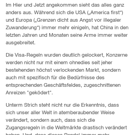
Im Hier und Jetzt angekommen sieht das alles ganz
anders aus. Während sich die USA („America first“)
und Europa („Grenzen dicht aus Angst vor illegaler
Zuwanderung“) immer mehr einigeln, hat China in den
letzten Jahren und Monaten seine Arme immer weiter
ausgebreitet.
Die Visa-Regeln wurden deutlich gelockert, Konzerne
werden nicht nur mit einem ohnedies seit jeher
bestehenden höchst verlockenden Markt, sondern
auch mit spezifisch für die Bedürfnisse des
entsprechenden Geschäftsfeldes, zugeschnittenen
Anreizen "geködert".
Unterm Strich steht nicht nur die Erkenntnis, dass
sich unser aller Welt in atemberaubender Weise
verändert, sondern auch, dass sich die
Zugangsregeln in die Weltmärkte drastisch verändert
haben. Und, dass dieses Pendel immer mehr