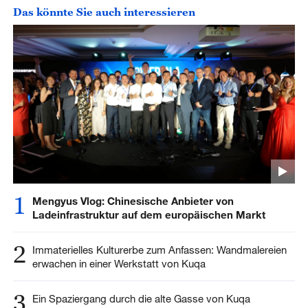
Das könnte Sie auch interessieren
1
Mengyus Vlog: Chinesische Anbieter von
Ladeinfrastruktur auf dem europäischen Markt
2
Immaterielles Kulturerbe zum Anfassen: Wandmalereien
erwachen in einer Werkstatt von Kuqa
3
Ein Spaziergang durch die alte Gasse von Kuqa