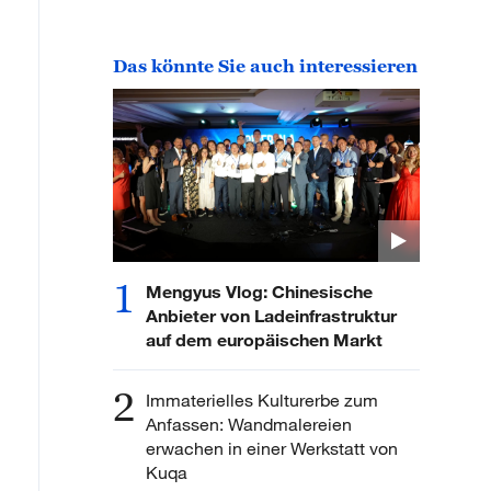
Das könnte Sie auch interessieren
1
Mengyus Vlog: Chinesische
Anbieter von Ladeinfrastruktur
auf dem europäischen Markt
2
Immaterielles Kulturerbe zum
Anfassen: Wandmalereien
erwachen in einer Werkstatt von
Kuqa