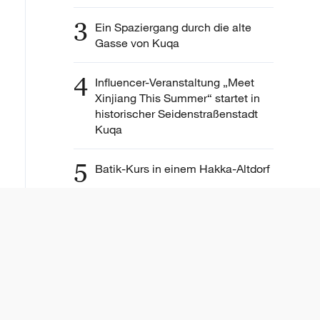
3
Ein Spaziergang durch die alte
Gasse von Kuqa
4
Influencer-Veranstaltung „Meet
Xinjiang This Summer“ startet in
historischer Seidenstraßenstadt
Kuqa
5
Batik-Kurs in einem Hakka-Altdorf