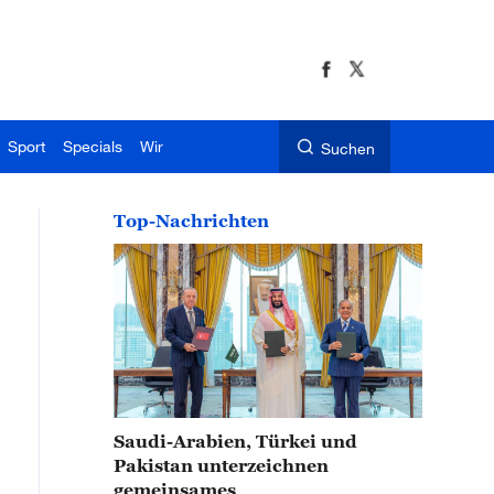
Sport
Specials
Wir
Suchen
Top-Nachrichten
Saudi-Arabien, Türkei und
Pakistan unterzeichnen
gemeinsames