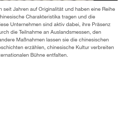
eit Jahren auf Originalität und haben eine Reihe
hinesische Charakteristika tragen und die
Diese Unternehmen sind aktiv dabei, ihre Präsenz
Durch die Teilnahme an Auslandsmessen, den
 andere Maßnahmen lassen sie die chinesischen
eschichten erzählen, chinesische Kultur verbreiten
ternationalen Bühne entfalten.