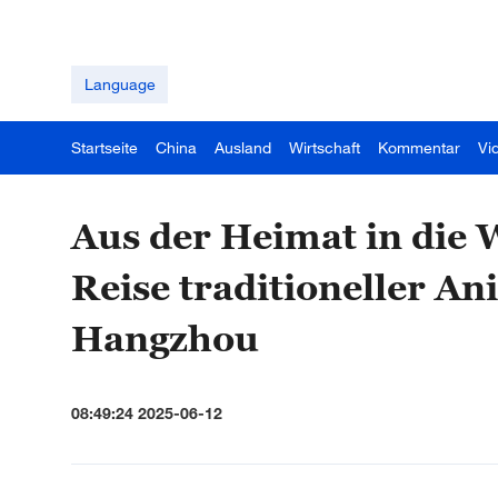
Language
Startseite
China
Ausland
Wirtschaft
Kommentar
Vi
Aus der Heimat in die W
Reise traditioneller A
Hangzhou
08:49:24 2025-06-12