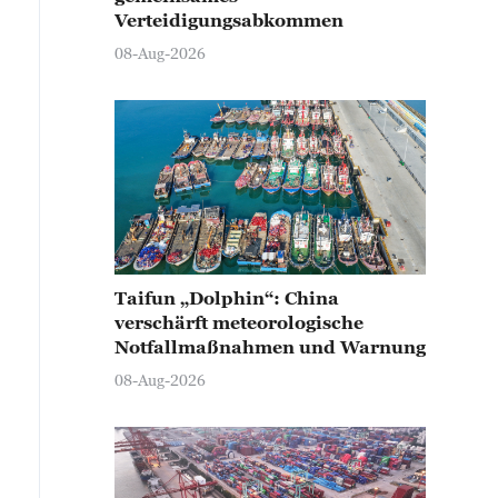
Verteidigungsabkommen
08-Aug-2026
Taifun „Dolphin“: China
verschärft meteorologische
Notfallmaßnahmen und Warnung
08-Aug-2026