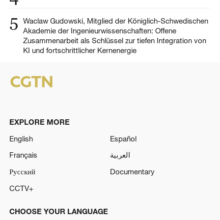
5
Waclaw Gudowski, Mitglied der Königlich-Schwedischen
Akademie der Ingenieurwissenschaften: Offene
Zusammenarbeit als Schlüssel zur tiefen Integration von
KI und fortschrittlicher Kernenergie
EXPLORE MORE
English
Español
Français
العربية
Русский
Documentary
CCTV+
CHOOSE YOUR LANGUAGE