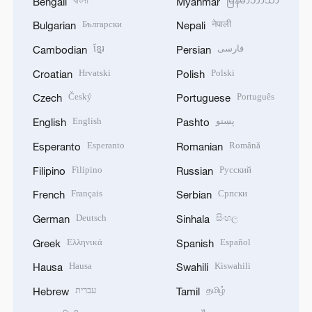
বাংলা
မြန်မာဘာသာ
Bengali
Myanmar
Български
नेपाली
Bulgarian
Nepali
ខ្មែរ
فارسی
Cambodian
Persian
Hrvatski
Polski
Croatian
Polish
Český
Português
Czech
Portuguese
English
پښتو
English
Pashto
Esperanto
Română
Esperanto
Romanian
Filipino
Русский
Filipino
Russian
Français
Српски
French
Serbian
Deutsch
සිංහල
German
Sinhala
Ελληνικά
Español
Greek
Spanish
Hausa
Kiswahili
Hausa
Swahili
עברית
தமிழ்
Hebrew
Tamil