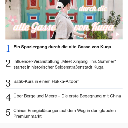
1
Ein Spaziergang durch die alte Gasse von Kuqa
2
Influencer-Veranstaltung „Meet Xinjiang This Summer“
startet in historischer Seidenstraßenstadt Kuqa
3
Batik-Kurs in einem Hakka-Altdorf
4
Über Berge und Meere – Die erste Begegnung mit China
5
Chinas Energielösungen auf dem Weg in den globalen
Premiummarkt