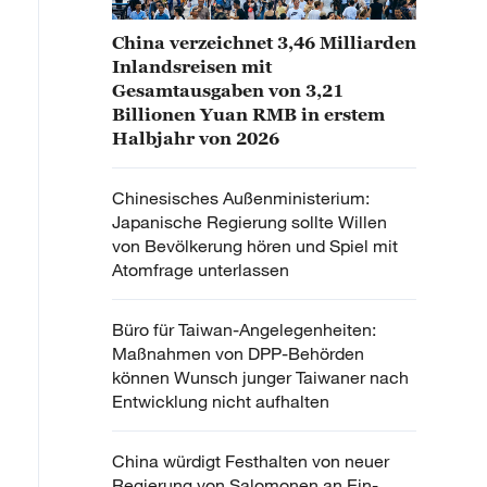
China verzeichnet 3,46 Milliarden
Inlandsreisen mit
Gesamtausgaben von 3,21
Billionen Yuan RMB in erstem
Halbjahr von 2026
Chinesisches Außenministerium:
Japanische Regierung sollte Willen
von Bevölkerung hören und Spiel mit
Atomfrage unterlassen
Büro für Taiwan-Angelegenheiten:
Maßnahmen von DPP-Behörden
können Wunsch junger Taiwaner nach
Entwicklung nicht aufhalten
China würdigt Festhalten von neuer
Regierung von Salomonen an Ein-