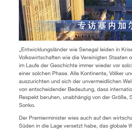
„Entwicklungsländer wie Senegal leiden in Krise
Volkswirtschaften wie die Vereinigten Staaten 
im Laufe der Geschichte immer wieder vor solc
einer solchen Phase. Alle Kontinente, Völker u
auszurichten und sich der unvermeidlichen Well
von entscheidender Bedeutung, dass internati
Respekt beruhen, unabhängig von der Größe, St
Sonko.
Der Premierminister wies auch auf den wirtschaf
Süden in die Lage versetzt habe, das globale 