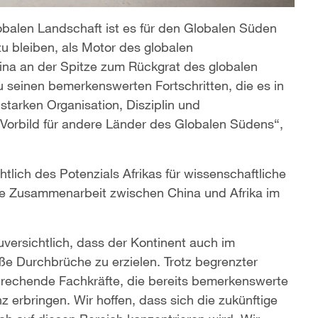
obalen Landschaft ist es für den Globalen Süden
 bleiben, als Motor des globalen
ina an der Spitze zum Rückgrat des globalen
 seinen bemerkenswerten Fortschritten, die es in
 starken Organisation, Disziplin und
 Vorbild für andere Länder des Globalen Südens“,
tlich des Potenzials Afrikas für wissenschaftliche
kte Zusammenarbeit zwischen China und Afrika im
zuversichtlich, dass der Kontinent auch im
ße Durchbrüche zu erzielen. Trotz begrenzter
prechende Fachkräfte, die bereits bemerkenswerte
z erbringen. Wir hoffen, dass sich die zukünftige