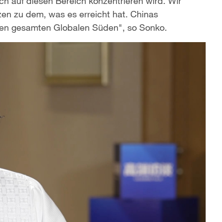
 auf diesen Bereich konzentrieren wird. Wir
en zu dem, was es erreicht hat. Chinas
r den gesamten Globalen Süden", so Sonko.