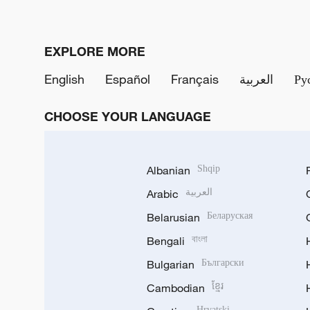
EXPLORE MORE
English
Español
Français
العربية
Ру
CHOOSE YOUR LANGUAGE
Albanian
Shqip
Arabic
العربية
Belarusian
Беларуская
Bengali
বাংলা
Bulgarian
Български
Cambodian
ខ្មែរ
Hrvatski