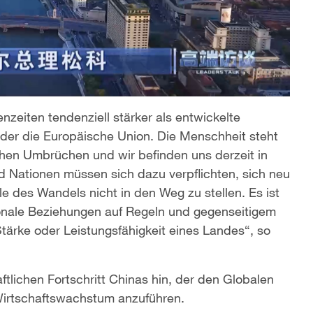
nzeiten tendenziell stärker als entwickelte
oder die Europäische Union. Die Menschheit steht
hen Umbrüchen und wir befinden uns derzeit in
nd Nationen müssen sich dazu verpflichten, sich neu
e des Wandels nicht in den Weg zu stellen. Es ist
onale Beziehungen auf Regeln und gegenseitigem
ärke oder Leistungsfähigkeit eines Landes“, so
tlichen Fortschritt Chinas hin, der den Globalen
Wirtschaftswachstum anzuführen.