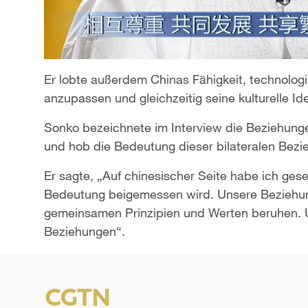
Er lobte außerdem Chinas Fähigkeit, technolog
anzupassen und gleichzeitig seine kulturelle Id
Sonko bezeichnete im Interview die Beziehung
und hob die Bedeutung dieser bilateralen Bezie
Er sagte, „Auf chinesischer Seite habe ich gese
Bedeutung beigemessen wird. Unsere Beziehung
gemeinsamen Prinzipien und Werten beruhen. U
Beziehungen“.