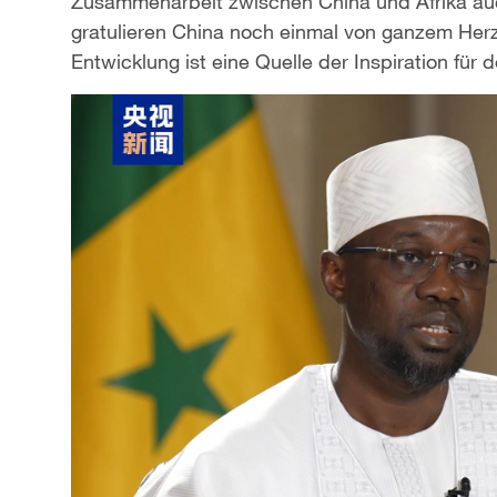
Zusammenarbeit zwischen China und Afrika auch
gratulieren China noch einmal von ganzem Herz
Entwicklung ist eine Quelle der Inspiration fü