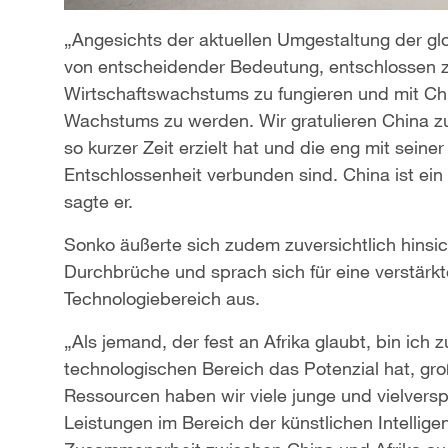
„Angesichts der aktuellen Umgestaltung der gl
von entscheidender Bedeutung, entschlossen zu
Wirtschaftswachstums zu fungieren und mit Ch
Wachstums zu werden. Wir gratulieren China zu
so kurzer Zeit erzielt hat und die eng mit seiner
Entschlossenheit verbunden sind. China ist ein
sagte er.
Sonko äußerte sich zudem zuversichtlich hinsich
Durchbrüche und sprach sich für eine verstär
Technologiebereich aus.
„Als jemand, der fest an Afrika glaubt, bin ich 
technologischen Bereich das Potenzial hat, gro
Ressourcen haben wir viele junge und vielvers
Leistungen im Bereich der künstlichen Intelligen