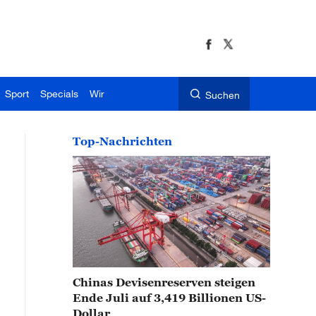
Sport
Specials
Wir
Suchen
Top-Nachrichten
Chinas Devisenreserven steigen
Ende Juli auf 3,419 Billionen US-
Dollar