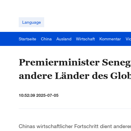
Language
Startseite
China
Ausland
Wirtschaft
Kommentar
Vi
Premierminister Senegal
andere Länder des Glo
10:52:39 2025-07-05
Chinas wirtschaftlicher Fortschritt dient ande