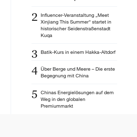
2
Influencer-Veranstaltung „Meet
Xinjiang This Summer“ startet in
historischer Seidenstraßenstadt
Kuqa
3
Batik-Kurs in einem Hakka-Altdorf
4
Über Berge und Meere – Die erste
Begegnung mit China
5
Chinas Energielösungen auf dem
Weg in den globalen
Premiummarkt