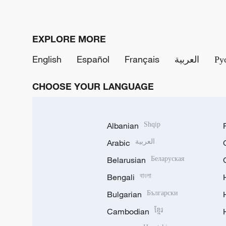
EXPLORE MORE
English
Español
Français
العربية
Ру
CHOOSE YOUR LANGUAGE
Albanian
Shqip
Arabic
العربية
Belarusian
Беларуская
Bengali
বাংলা
Bulgarian
Български
Cambodian
ខ្មែរ