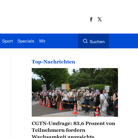
Sport
Specials
Wir
Suchen
Top-Nachrichten
CGTN-Umfrage: 83,6 Prozent von
Teilnehmern fordern
Wachsamkeit angesichts