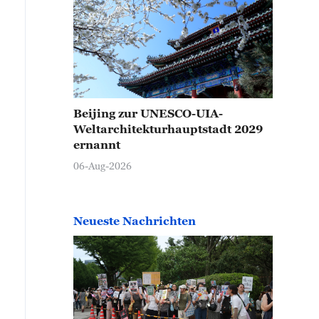
Beijing zur UNESCO-UIA-
Weltarchitekturhauptstadt 2029
ernannt
06-Aug-2026
Neueste Nachrichten