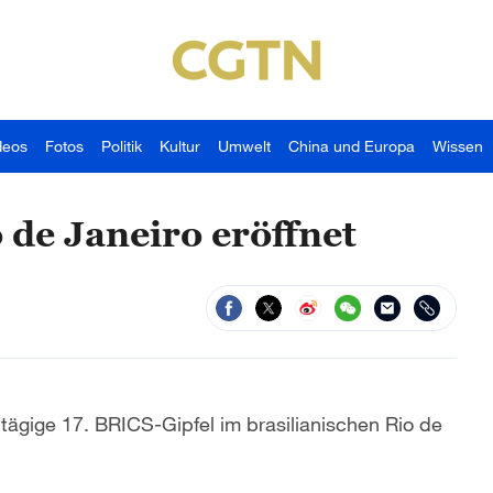
deos
Fotos
Politik
Kultur
Umwelt
China und Europa
Wissen
 de Janeiro eröffnet
tägige 17. BRICS-Gipfel im brasilianischen Rio de