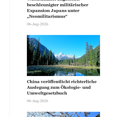
beschleunigter militärischer
Expansion Japans unter
„Neomilitarismus“
06-Aug-2026
China veröffentlicht richterliche
Auslegung zum Ökologie- und
Umweltgesetzbuch
06-Aug-2026