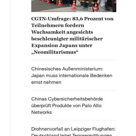
CGTN-Umfrage: 83,6 Prozent von
Teilnehmern fordern
Wachsamkeit angesichts
beschleunigter militärischer
Expansion Japans unter
„Neomilitarismus“
Chinesisches Außenministerium:
Japan muss internationale Bedenken
ernst nehmen
Chinas Cybersicherheitsbehörde
überprüft Produkte von Palo Alto
Networks
Drohnenvorfall an Leipziger Flughafen:
Deutschland leitet Terrorermittlungen