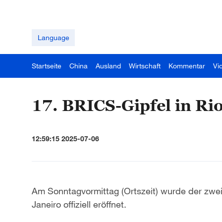
Language
Startseite
China
Ausland
Wirtschaft
Kommentar
Vi
17. BRICS-Gipfel in Rio
12:59:15 2025-07-06
Am Sonntagvormittag (Ortszeit) wurde der zwei
Janeiro offiziell eröffnet.