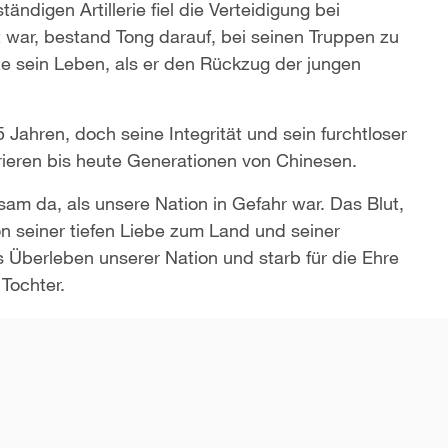
ändigen Artillerie fiel die Verteidigung bei
 war, bestand Tong darauf, bei seinen Truppen zu
e sein Leben, als er den Rückzug der jungen
Jahren, doch seine Integrität und sein furchtloser
rieren bis heute Generationen von Chinesen.
am da, als unsere Nation in Gefahr war. Das Blut,
n seiner tiefen Liebe zum Land und seiner
as Überleben unserer Nation und starb für die Ehre
 Tochter.