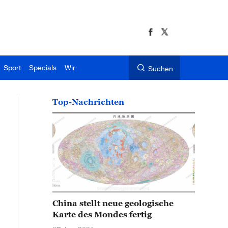
Sport
Specials
Wir
Suchen
Top-Nachrichten
China stellt neue geologische
Karte des Mondes fertig