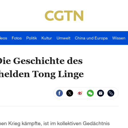
deos
Fotos
Politik
Kultur
Umwelt
China und Europa
Wissen
Die Geschichte des
helden Tong Linge
en Krieg kämpfte, ist im kollektiven Gedächtnis