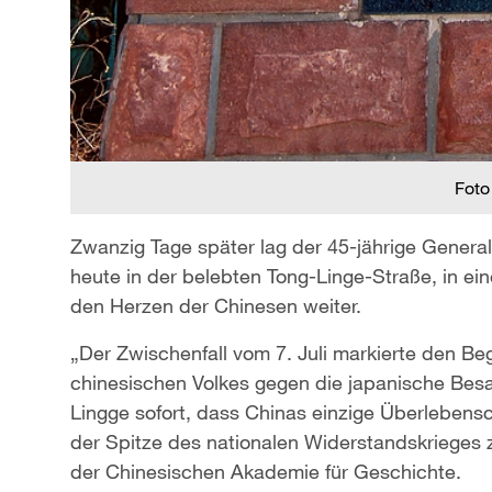
Foto
Zwanzig Tage später lag der 45-jährige General
heute in der belebten Tong-Linge-Straße, in ei
den Herzen der Chinesen weiter.
„Der Zwischenfall vom 7. Juli markierte den 
chinesischen Volkes gegen die japanische Besa
Lingge sofort, dass Chinas einzige Überlebens
der Spitze des nationalen Widerstandskrieges z
der Chinesischen Akademie für Geschichte.