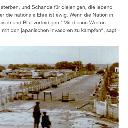
t sterben, und Schande für diejenigen, die lebend
ber die nationale Ehre ist ewig. Wenn die Nation in
leisch und Blut verteidigen.‘ Mit diesen Worten
d mit den japanischen Invasoren zu kämpfen“, sagt