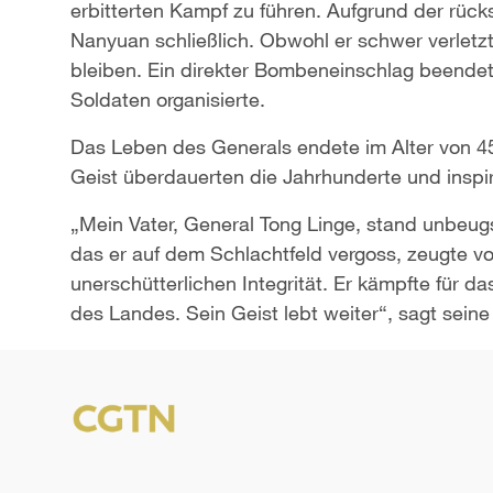
erbitterten Kampf zu führen. Aufgrund der rückst
Nanyuan schließlich. Obwohl er schwer verletzt
bleiben. Ein direkter Bombeneinschlag beendet
Soldaten organisierte.
Das Leben des Generals endete im Alter von 45 
Geist überdauerten die Jahrhunderte und inspi
„Mein Vater, General Tong Linge, stand unbeugs
das er auf dem Schlachtfeld vergoss, zeugte vo
unerschütterlichen Integrität. Er kämpfte für d
des Landes. Sein Geist lebt weiter“, sagt seine