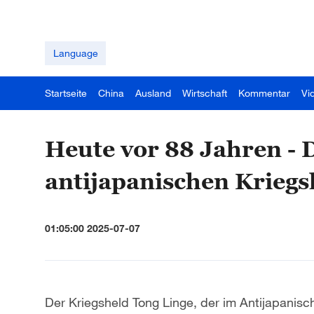
Language
Startseite
China
Ausland
Wirtschaft
Kommentar
Vi
Heute vor 88 Jahren - 
antijapanischen Kriegs
01:05:00 2025-07-07
Der Kriegsheld Tong Linge, der im Antijapanisch