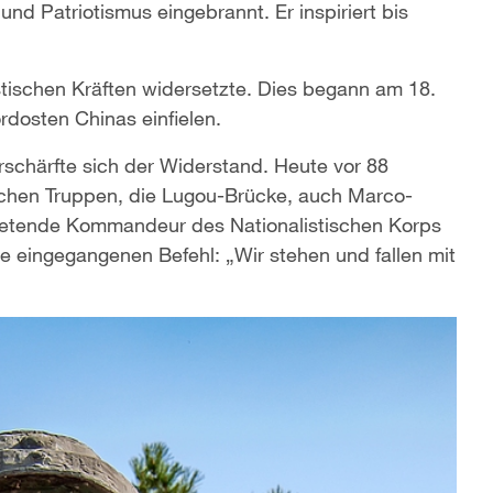
und Patriotismus eingebrannt. Er inspiriert bis
stischen Kräften widersetzte. Dies begann am 18.
dosten Chinas einfielen.
rschärfte sich der Widerstand. Heute vor 88
ischen Truppen, die Lugou-Brücke, auch Marco-
tretende Kommandeur des Nationalistischen Korps
hte eingegangenen Befehl: „Wir stehen und fallen mit