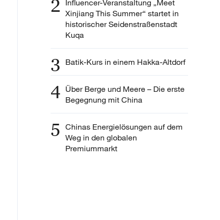
2
Influencer-Veranstaltung „Meet
Xinjiang This Summer“ startet in
historischer Seidenstraßenstadt
Kuqa
3
Batik-Kurs in einem Hakka-Altdorf
4
Über Berge und Meere – Die erste
Begegnung mit China
5
Chinas Energielösungen auf dem
Weg in den globalen
Premiummarkt