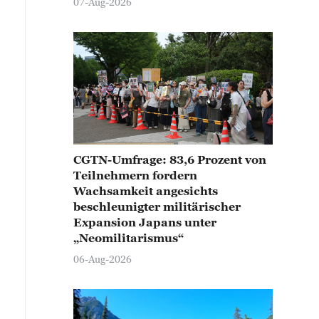
07-Aug-2026
CGTN-Umfrage: 83,6 Prozent von
Teilnehmern fordern
Wachsamkeit angesichts
beschleunigter militärischer
Expansion Japans unter
„Neomilitarismus“
06-Aug-2026