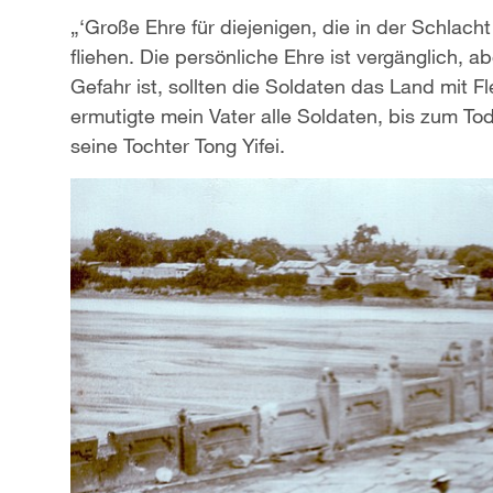
„‘Große Ehre für diejenigen, die in der Schlach
fliehen. Die persönliche Ehre ist vergänglich, a
Gefahr ist, sollten die Soldaten das Land mit F
ermutigte mein Vater alle Soldaten, bis zum To
seine Tochter Tong Yifei.