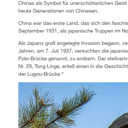
Chinas als Symbol für unerschütterlichen Geist 
heute Generationen von Chinesen.
China war das erste Land, das sich den faschi
September 1931, als japanische Truppen im Nor
Als Japans groß angelegte Invasion begann, ve
Jahren, am 7. Juli 1937, versuchten die japan
Polo-Brücke genannt, zu erobern. Der stellver
Nr. 29, Tong Linge, erließ einen in die Geschic
der Lugou-Brücke.“