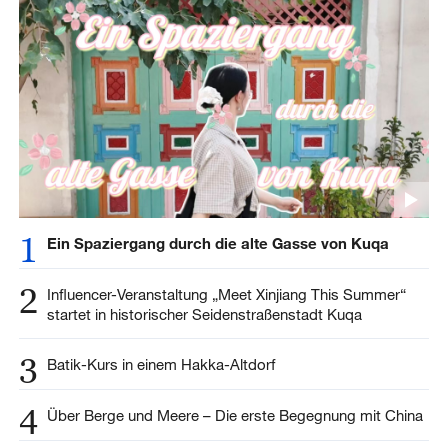
1
Ein Spaziergang durch die alte Gasse von Kuqa
2
Influencer-Veranstaltung „Meet Xinjiang This Summer“
startet in historischer Seidenstraßenstadt Kuqa
3
Batik-Kurs in einem Hakka-Altdorf
4
Über Berge und Meere – Die erste Begegnung mit China