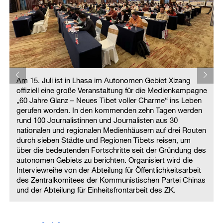
Am 15. Juli ist in Lhasa im Autonomen Gebiet Xizang
e
offiziell eine große Veranstaltung für die Medienkampagne
„60 Jahre Glanz – Neues Tibet voller Charme“ ins Leben
gerufen worden. In den kommenden zehn Tagen werden
rund 100 Journalistinnen und Journalisten aus 30
n
nationalen und regionalen Medienhäusern auf drei Routen
durch sieben Städte und Regionen Tibets reisen, um
s
über die bedeutenden Fortschritte seit der Gründung des
autonomen Gebiets zu berichten. Organisiert wird die
Interviewreihe von der Abteilung für Öffentlichkeitsarbeit
s
des Zentralkomitees der Kommunistischen Partei Chinas
und der Abteilung für Einheitsfrontarbeit des ZK.