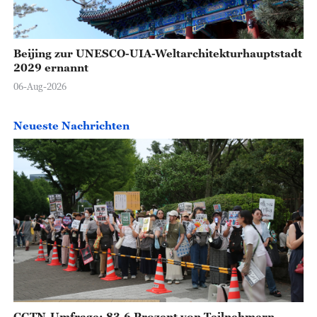
Beijing zur UNESCO-UIA-Weltarchitekturhauptstadt
2029 ernannt
06-Aug-2026
Neueste Nachrichten
CGTN-Umfrage: 83,6 Prozent von Teilnehmern