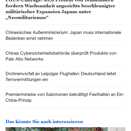
fordern Wachsamkeit angesichts beschleunigter
militärischer Expansion Japans unter
„Neomilitarismus“
Chinesisches Außenministerium: Japan muss internationale
Bedenken ernst nehmen
Chinas Cybersicherheitsbehörde überprüft Produkte von
Palo Alto Networks
Drohnenvorfall an Leipziger Flughafen: Deutschland leitet
Terrorermittlungen ein
Premierminister von Salomonen bekräftigt Festhalten an Ein-
China-Prinzip
Das könnte Sie auch interessieren