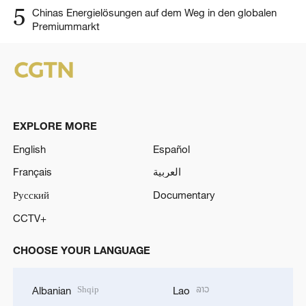
5
Chinas Energielösungen auf dem Weg in den globalen
Premiummarkt
EXPLORE MORE
English
Español
Français
العربية
Русский
Documentary
CCTV+
CHOOSE YOUR LANGUAGE
Shqip
ລາວ
Albanian
Lao