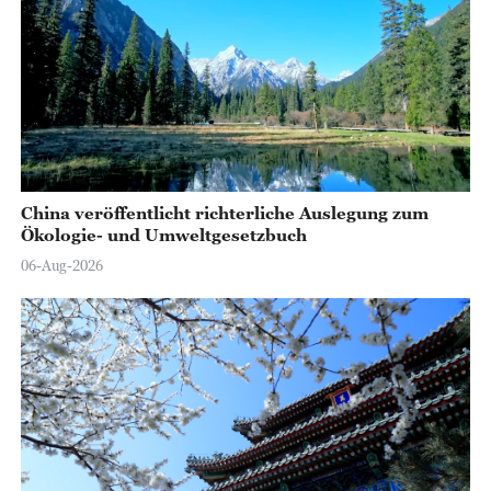
China veröffentlicht richterliche Auslegung zum
Ökologie- und Umweltgesetzbuch
06-Aug-2026