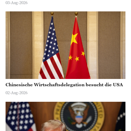
03-Aug-2026
Chinesische Wirtschaftsdelegation besucht die USA
02-Aug-2026