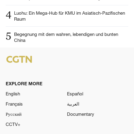
4
Luohu: Ein Mega-Hub für KMU im Asiatisch-Pazifischen
Raum
5
Begegnung mit dem wahren, lebendigen und bunten
China
EXPLORE MORE
English
Español
Français
العربية
Русский
Documentary
CCTV+