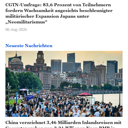
CGTN-Umfrage: 83,6 Prozent von Teilnehmern
fordern Wachsamkeit angesichts beschleunigter
militärischer Expansion Japans unter
„Neomilitarismus“
06-Aug-2026
Neueste Nachrichten
China verzeichnet 3,46 Milliarden Inlandsreisen mit