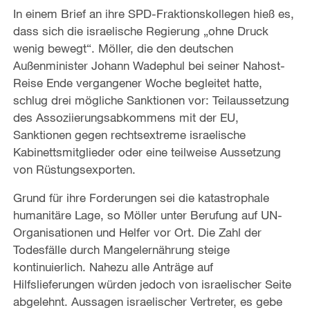
In einem Brief an ihre SPD-Fraktionskollegen hieß es,
dass sich die israelische Regierung „ohne Druck
wenig bewegt“. Möller, die den deutschen
Außenminister Johann Wadephul bei seiner Nahost-
Reise Ende vergangener Woche begleitet hatte,
schlug drei mögliche Sanktionen vor: Teilaussetzung
des Assoziierungsabkommens mit der EU,
Sanktionen gegen rechtsextreme israelische
Kabinettsmitglieder oder eine teilweise Aussetzung
von Rüstungsexporten.
Grund für ihre Forderungen sei die katastrophale
humanitäre Lage, so Möller unter Berufung auf UN-
Organisationen und Helfer vor Ort. Die Zahl der
Todesfälle durch Mangelernährung steige
kontinuierlich. Nahezu alle Anträge auf
Hilfslieferungen würden jedoch von israelischer Seite
abgelehnt. Aussagen israelischer Vertreter, es gebe