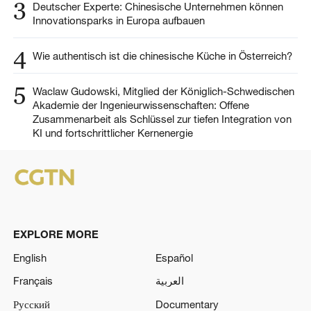
3
Deutscher Experte: Chinesische Unternehmen können
Innovationsparks in Europa aufbauen
4
Wie authentisch ist die chinesische Küche in Österreich?
5
Waclaw Gudowski, Mitglied der Königlich-Schwedischen
Akademie der Ingenieurwissenschaften: Offene
Zusammenarbeit als Schlüssel zur tiefen Integration von
KI und fortschrittlicher Kernenergie
EXPLORE MORE
English
Español
Français
العربية
Русский
Documentary