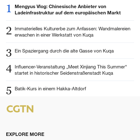
1
Mengyus Vlog: Chinesische Anbieter von
Ladeinfrastruktur auf dem europäischen Markt
2
Immaterielles Kulturerbe zum Anfassen: Wandmalereien
erwachen in einer Werkstatt von Kuqa
3
Ein Spaziergang durch die alte Gasse von Kuqa
4
Influencer-Veranstaltung „Meet Xinjiang This Summer“
startet in historischer Seidenstraßenstadt Kuqa
5
Batik-Kurs in einem Hakka-Altdorf
EXPLORE MORE