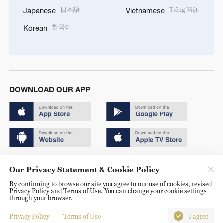
日本語
Tiếng Việt
Japanese
Vietnamese
한국어
Korean
DOWNLOAD OUR APP
Copyright © 2024 CGTN.
Our Privacy Statement & Cookie Policy
京ICP备20000184号
By continuing to browse our site you agree to our use of cookies, revised
Privacy Policy and Terms of Use. You can change your cookie settings
京公网安备 11010502050052号
through your browser.
Disinformation report hotline: 010-85061466
Privacy Policy
Terms of Use
I agree