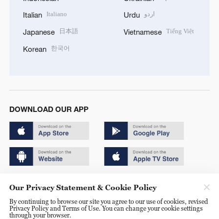
Italiano
اردو
Italian
Urdu
日本語
Tiếng Việt
Japanese
Vietnamese
한국어
Korean
DOWNLOAD OUR APP
Copyright © 2024 CGTN.
Our Privacy Statement & Cookie Policy
京ICP备20000184号
By continuing to browse our site you agree to our use of cookies, revised
Privacy Policy and Terms of Use. You can change your cookie settings
京公网安备 11010502050052号
through your browser.