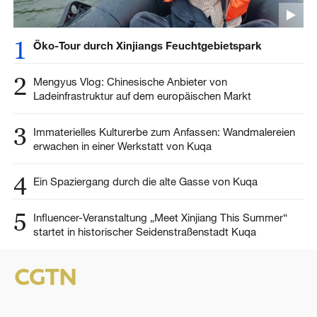
1
Öko-Tour durch Xinjiangs Feuchtgebietspark
2
Mengyus Vlog: Chinesische Anbieter von
Ladeinfrastruktur auf dem europäischen Markt
3
Immaterielles Kulturerbe zum Anfassen: Wandmalereien
erwachen in einer Werkstatt von Kuqa
4
Ein Spaziergang durch die alte Gasse von Kuqa
5
Influencer-Veranstaltung „Meet Xinjiang This Summer“
startet in historischer Seidenstraßenstadt Kuqa