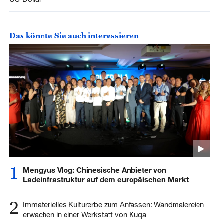
Das könnte Sie auch interessieren
1
Mengyus Vlog: Chinesische Anbieter von
Ladeinfrastruktur auf dem europäischen Markt
2
Immaterielles Kulturerbe zum Anfassen: Wandmalereien
erwachen in einer Werkstatt von Kuqa