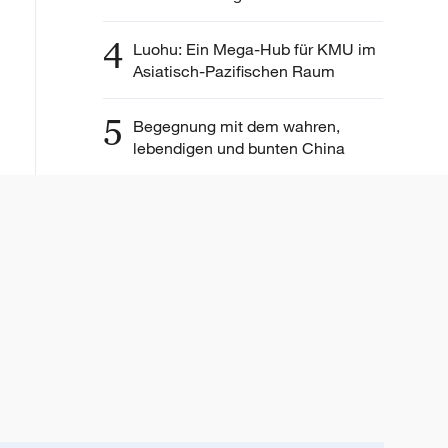
4
Luohu: Ein Mega-Hub für KMU im
Asiatisch-Pazifischen Raum
5
Begegnung mit dem wahren,
lebendigen und bunten China