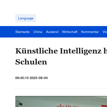
Language
Startseite
China
Ausland
Wirtschaft
Kommentar
Vi
Künstliche Intelligenz 
Schulen
06:45:15 2025-09-04