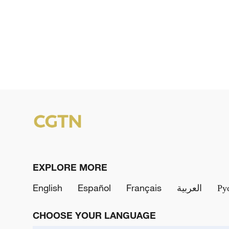
EXPLORE MORE
English
Español
Français
العربية
Ру
CHOOSE YOUR LANGUAGE