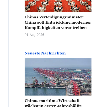
Chinas Verteidigungsminister:
China soll Entwicklung moderner
Kampffähigkeiten vorantreiben
01-Aug-2026
Neueste Nachrichten
Chinas maritime Wirtschaft
wächst in erster Jahreshälfte