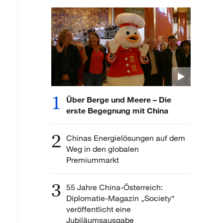
1
Über Berge und Meere – Die
erste Begegnung mit China
2
Chinas Energielösungen auf dem
Weg in den globalen
Premiummarkt
3
55 Jahre China-Österreich:
Diplomatie-Magazin „Society“
veröffentlicht eine
Jubiläumsausgabe