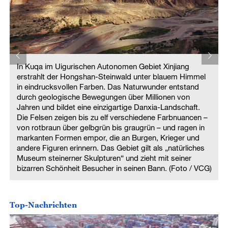
In Kuqa im Uigurischen Autonomen Gebiet Xinjiang
erstrahlt der Hongshan-Steinwald unter blauem Himmel
in eindrucksvollen Farben. Das Naturwunder entstand
durch geologische Bewegungen über Millionen von
Jahren und bildet eine einzigartige Danxia-Landschaft.
Die Felsen zeigen bis zu elf verschiedene Farbnuancen –
von rotbraun über gelbgrün bis graugrün – und ragen in
markanten Formen empor, die an Burgen, Krieger und
andere Figuren erinnern. Das Gebiet gilt als „natürliches
Museum steinerner Skulpturen“ und zieht mit seiner
)
bizarren Schönheit Besucher in seinen Bann. (Foto / VCG)
Top-Nachrichten