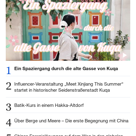
1
Ein Spaziergang durch die alte Gasse von Kuqa
2
Influencer-Veranstaltung „Meet Xinjiang This Summer“
startet in historischer Seidenstraßenstadt Kuqa
3
Batik-Kurs in einem Hakka-Altdorf
4
Über Berge und Meere – Die erste Begegnung mit China