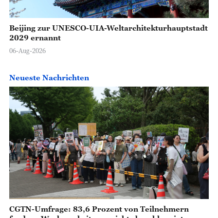
Beijing zur UNESCO-UIA-Weltarchitekturhauptstadt
2029 ernannt
06-Aug-2026
Neueste Nachrichten
CGTN-Umfrage: 83,6 Prozent von Teilnehmern