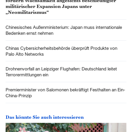
fordern Wachsamkeit angesichts beschleunigter
militärischer Expansion Japans unter
„Neomilitarismus“
Chinesisches Außenministerium: Japan muss internationale
Bedenken ernst nehmen
Chinas Cybersicherheitsbehörde überprüft Produkte von
Palo Alto Networks
Drohnenvorfall an Leipziger Flughafen: Deutschland leitet
Terrorermittlungen ein
Premierminister von Salomonen bekräftigt Festhalten an Ein-
China-Prinzip
Das könnte Sie auch interessieren