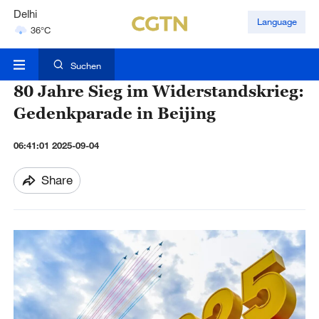
Delhi
Language
36°C
Hyderabad
42°C
Suchen
80 Jahre Sieg im Widerstandskrieg:
Gedenkparade in Beijing
06:41:01 2025-09-04
Share