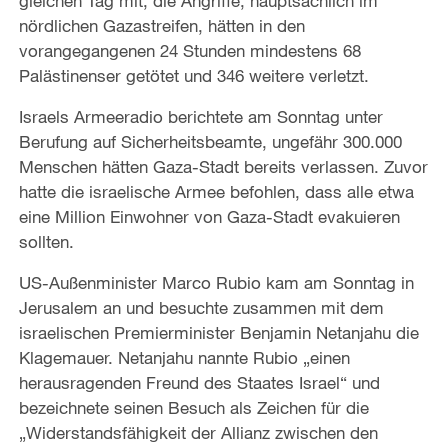
gleichen Tag mit, die Angriffe, hauptsächlich im
nördlichen Gazastreifen, hätten in den
vorangegangenen 24 Stunden mindestens 68
Palästinenser getötet und 346 weitere verletzt.
Israels Armeeradio berichtete am Sonntag unter
Berufung auf Sicherheitsbeamte, ungefähr 300.000
Menschen hätten Gaza-Stadt bereits verlassen. Zuvor
hatte die israelische Armee befohlen, dass alle etwa
eine Million Einwohner von Gaza-Stadt evakuieren
sollten.
US-Außenminister Marco Rubio kam am Sonntag in
Jerusalem an und besuchte zusammen mit dem
israelischen Premierminister Benjamin Netanjahu die
Klagemauer. Netanjahu nannte Rubio „einen
herausragenden Freund des Staates Israel“ und
bezeichnete seinen Besuch als Zeichen für die
„Widerstandsfähigkeit der Allianz zwischen den