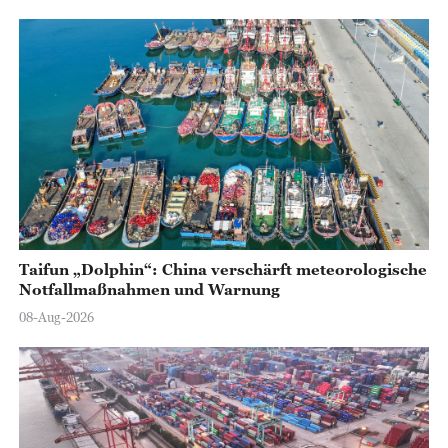
Taifun „Dolphin“: China verschärft meteorologische
Notfallmaßnahmen und Warnung
08-Aug-2026