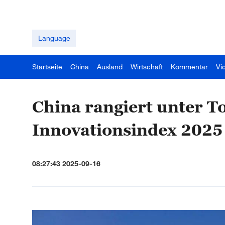
Language
Startseite
China
Ausland
Wirtschaft
Kommentar
Vi
China rangiert unter T
Innovationsindex 2025
08:27:43 2025-09-16