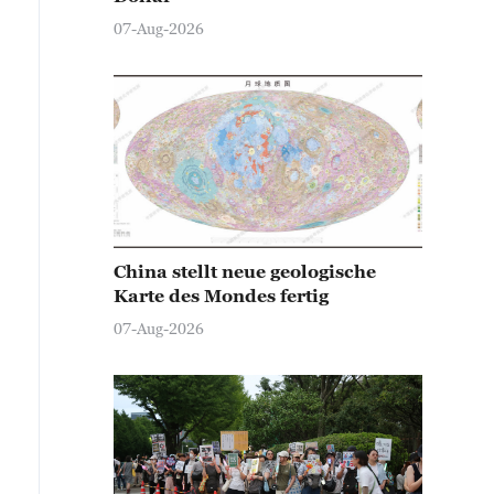
07-Aug-2026
China stellt neue geologische
Karte des Mondes fertig
07-Aug-2026