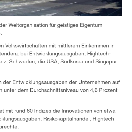
der Weltorganisation für geistiges Eigentum
.
en Volkswirtschaften mit mittlerem Einkommen in
stendenz bei Entwicklungsausgaben, Hightech-
weiz, Schweden, die USA, Südkorea und Singapur
tum der Entwicklungsausgaben der Unternehmen auf
ch unter dem Durchschnittsniveau von 4,6 Prozent
t mit rund 80 Indizes die Innovationen von etwa
icklungsausgaben, Risikokapitalhandel, Hightech-
srechte.