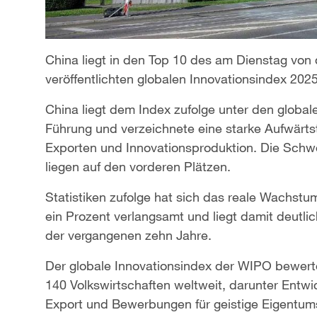
China liegt in den Top 10 des am Dienstag von 
veröffentlichten globalen Innovationsindex 2025
China liegt dem Index zufolge unter den global
Führung und verzeichnete eine starke Aufwärt
Exporten und Innovationsproduktion. Die Sch
liegen auf den vorderen Plätzen.
Statistiken zufolge hat sich das reale Wachs
ein Prozent verlangsamt und liegt damit deutli
der vergangenen zehn Jahre.
Der globale Innovationsindex der WIPO bewerte
140 Volkswirtschaften weltweit, darunter Entw
Export und Bewerbungen für geistige Eigentum