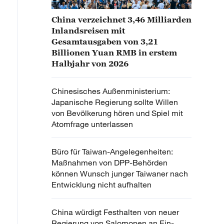
China verzeichnet 3,46 Milliarden
Inlandsreisen mit
Gesamtausgaben von 3,21
Billionen Yuan RMB in erstem
Halbjahr von 2026
Chinesisches Außenministerium:
Japanische Regierung sollte Willen
von Bevölkerung hören und Spiel mit
Atomfrage unterlassen
Büro für Taiwan-Angelegenheiten:
Maßnahmen von DPP-Behörden
können Wunsch junger Taiwaner nach
Entwicklung nicht aufhalten
China würdigt Festhalten von neuer
Regierung von Salomonen an Ein-