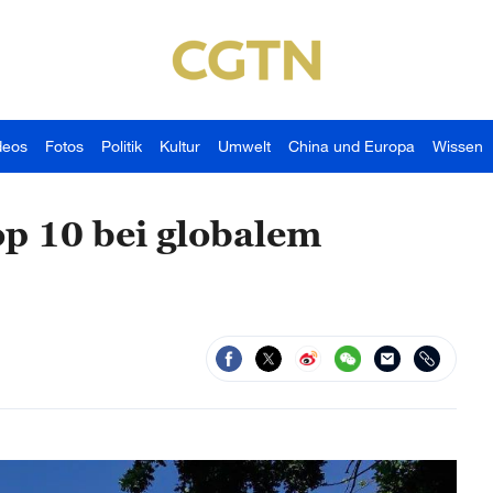
deos
Fotos
Politik
Kultur
Umwelt
China und Europa
Wissen
op 10 bei globalem