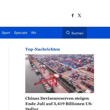
Sport
Specials
Wir
Suchen
Top-Nachrichten
Chinas Devisenreserven steigen
Ende Juli auf 3,419 Billionen US-
Dollar