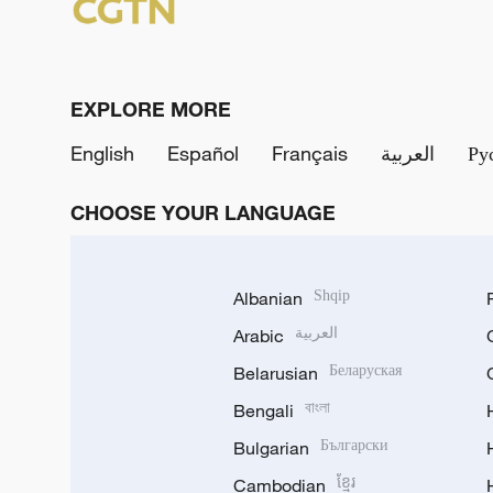
EXPLORE MORE
English
Español
Français
العربية
Ру
CHOOSE YOUR LANGUAGE
Albanian
Shqip
Arabic
العربية
Belarusian
Беларуская
Bengali
বাংলা
Bulgarian
Български
Cambodian
ខ្មែរ