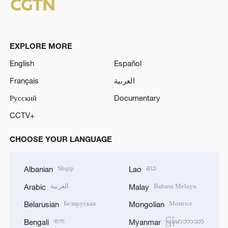
EXPLORE MORE
English
Español
Français
العربية
Русский
Documentary
CCTV+
CHOOSE YOUR LANGUAGE
Shqip
ລາວ
Albanian
Lao
العربية
Bahasa Melayu
Arabic
Malay
Беларуская
Монгол
Belarusian
Mongolian
বাংলা
မြန်မာဘာသာ
Bengali
Myanmar