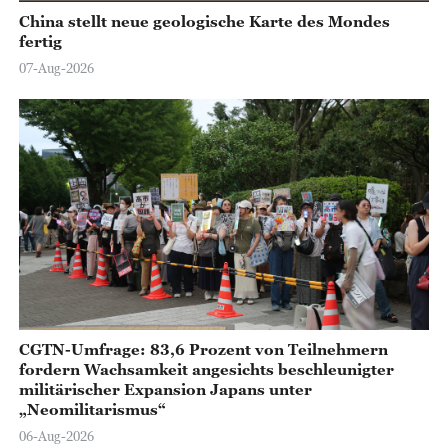
China stellt neue geologische Karte des Mondes
fertig
07-Aug-2026
CGTN-Umfrage: 83,6 Prozent von Teilnehmern
fordern Wachsamkeit angesichts beschleunigter
militärischer Expansion Japans unter
„Neomilitarismus“
06-Aug-2026