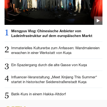
1
Mengyus Vlog: Chinesische Anbieter von
Ladeinfrastruktur auf dem europäischen Markt
2
Immaterielles Kulturerbe zum Anfassen: Wandmalereien
erwachen in einer Werkstatt von Kuqa
3
Ein Spaziergang durch die alte Gasse von Kuqa
4
Influencer-Veranstaltung „Meet Xinjiang This Summer“
startet in historischer Seidenstraßenstadt Kuqa
5
Batik-Kurs in einem Hakka-Altdorf