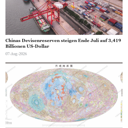
o
Chinas Devisenreserven steigen Ende Juli auf 3,419
Billionen US-Dollar
07-Aug-2026