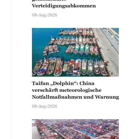
Verteidigungsabkommen
08-Aug-2026
Taifun „Dolphin“: China
verschärft meteorologische
Notfallmaßnahmen und Warnung
08-Aug-2026