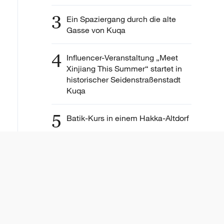
3
Ein Spaziergang durch die alte
Gasse von Kuqa
4
Influencer-Veranstaltung „Meet
Xinjiang This Summer“ startet in
historischer Seidenstraßenstadt
Kuqa
5
Batik-Kurs in einem Hakka-Altdorf