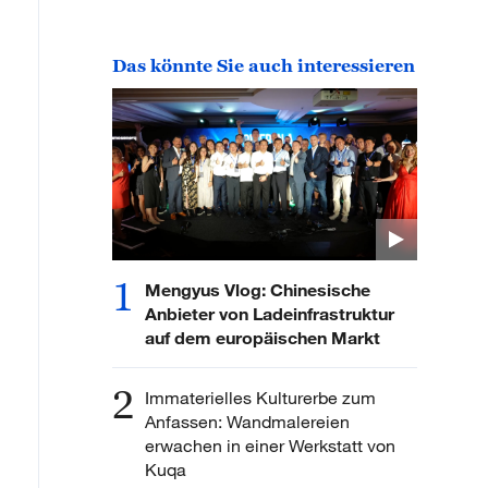
Das könnte Sie auch interessieren
1
Mengyus Vlog: Chinesische
Anbieter von Ladeinfrastruktur
auf dem europäischen Markt
2
Immaterielles Kulturerbe zum
Anfassen: Wandmalereien
erwachen in einer Werkstatt von
Kuqa