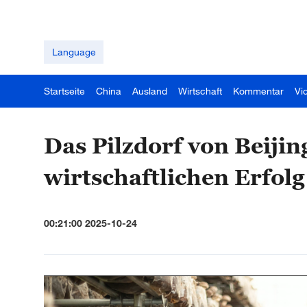
Language
Startseite
China
Ausland
Wirtschaft
Kommentar
Vi
Das Pilzdorf von Beiji
wirtschaftlichen Erfolg
00:21:00 2025-10-24