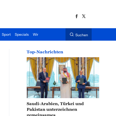
Sport
Specials
Wir
Suchen
Top-Nachrichten
Saudi-Arabien, Türkei und
Pakistan unterzeichnen
gemeinsames