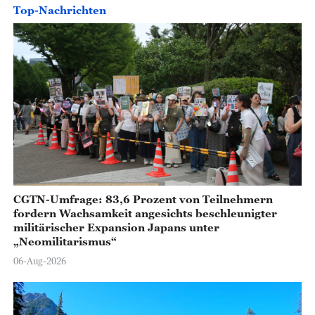
Top-Nachrichten
CGTN-Umfrage: 83,6 Prozent von Teilnehmern
fordern Wachsamkeit angesichts beschleunigter
militärischer Expansion Japans unter
„Neomilitarismus“
06-Aug-2026