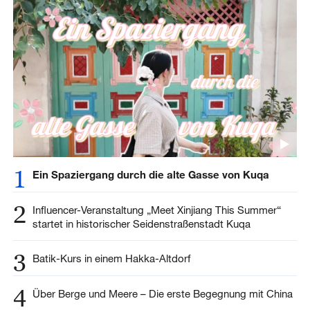
1
Ein Spaziergang durch die alte Gasse von Kuqa
2
Influencer-Veranstaltung „Meet Xinjiang This Summer“
startet in historischer Seidenstraßenstadt Kuqa
3
Batik-Kurs in einem Hakka-Altdorf
4
Über Berge und Meere – Die erste Begegnung mit China