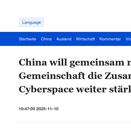
Language
Startseite
China
Ausland
Wirtschaft
Kommentar
Vi
China will gemeinsam m
Gemeinschaft die Zus
Cyberspace weiter stär
10:47:05 2025-11-10