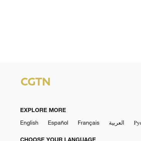
EXPLORE MORE
English
Español
Français
العربية
Ру
CHOOSE YOUR LANGUAGE