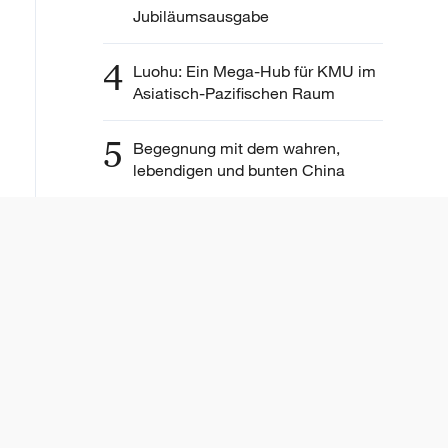
Jubiläumsausgabe
4
Luohu: Ein Mega-Hub für KMU im
Asiatisch-Pazifischen Raum
5
Begegnung mit dem wahren,
lebendigen und bunten China