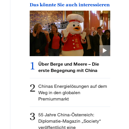
Das könnte Sie auch interessieren
1
Über Berge und Meere – Die
erste Begegnung mit China
2
Chinas Energielösungen auf dem
Weg in den globalen
Premiummarkt
3
55 Jahre China-Österreich:
Diplomatie-Magazin „Society“
veröffentlicht eine