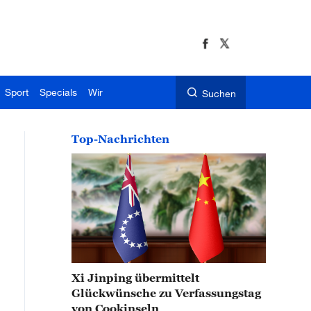
Sport
Specials
Wir
Suchen
Top-Nachrichten
Xi Jinping übermittelt
Glückwünsche zu Verfassungstag
von Cookinseln