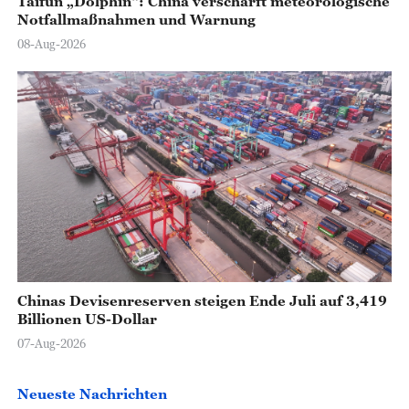
Taifun „Dolphin“: China verschärft meteorologische
Notfallmaßnahmen und Warnung
08-Aug-2026
Chinas Devisenreserven steigen Ende Juli auf 3,419
Billionen US-Dollar
07-Aug-2026
Neueste Nachrichten