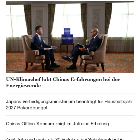
UN-Klimachef lobt Chinas Erfahrungen bei der
Energiewende
Japans Verteidigungsministerium beantragt für Haushaltsjahr
2027 Rekordbudget
Chinas Offline-Konsum zeigt im Juli eine Erholung
Acht Tote und mehr als 30 Verletzte bei Schulamoklauf in