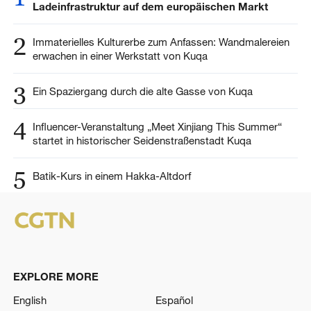
Ladeinfrastruktur auf dem europäischen Markt
2
Immaterielles Kulturerbe zum Anfassen: Wandmalereien
erwachen in einer Werkstatt von Kuqa
3
Ein Spaziergang durch die alte Gasse von Kuqa
4
Influencer-Veranstaltung „Meet Xinjiang This Summer“
startet in historischer Seidenstraßenstadt Kuqa
5
Batik-Kurs in einem Hakka-Altdorf
EXPLORE MORE
English
Español