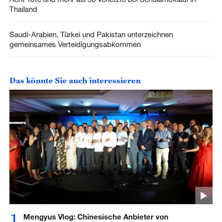
Thailand
Saudi-Arabien, Türkei und Pakistan unterzeichnen
gemeinsames Verteidigungsabkommen
Das könnte Sie auch interessieren
1
Mengyus Vlog: Chinesische Anbieter von