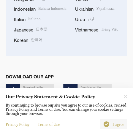
Bahasa Indonesia
Українська
Indonesian
Ukrainian
Italiano
اردو
Italian
Urdu
日本語
Tiếng Việt
Japanese
Vietnamese
한국어
Korean
DOWNLOAD OUR APP
Our Privacy Statement & Cookie Policy
By continuing to browse our site you agree to our use of cookies, revised
Privacy Policy and Terms of Use. You can change your cookie settings
through your browser.
Copyright © 2024 CGTN.
Privacy Policy
Terms of Use
I agree
京ICP备20000184号