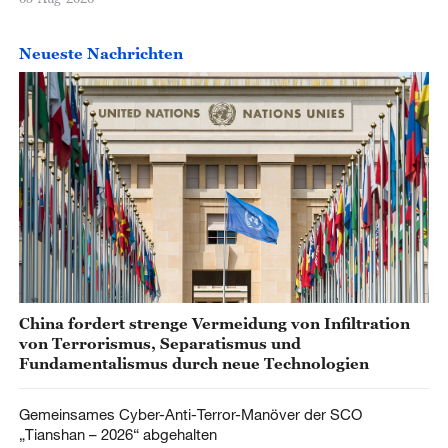
Neueste Nachrichten
China fordert strenge Vermeidung von Infiltration
von Terrorismus, Separatismus und
Fundamentalismus durch neue Technologien
Gemeinsames Cyber-Anti-Terror-Manöver der SCO
„Tianshan – 2026“ abgehalten