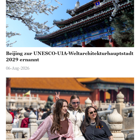
Beijing zur UNESCO-UIA-Weltarchitekturhauptstadt
2029 ernannt
06-Aug-2026