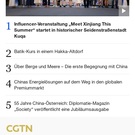
1
Influencer-Veranstaltung „Meet Xinjiang This
Summer“ startet in historischer Seidenstraßenstadt
Kuqa
2
Batik-Kurs in einem Hakka-Altdorf
3
Über Berge und Meere – Die erste Begegnung mit China
4
Chinas Energielösungen auf dem Weg in den globalen
Premiummarkt
5
55 Jahre China-Österreich: Diplomatie-Magazin
„Society“ veröffentlicht eine Jubiläumsausgabe