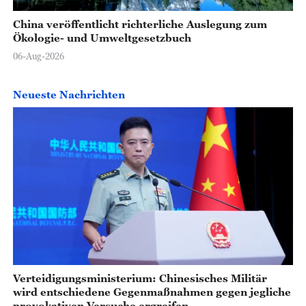
China veröffentlicht richterliche Auslegung zum
Ökologie- und Umweltgesetzbuch
06-Aug-2026
Neueste Nachrichten
Verteidigungsministerium: Chinesisches Militär
wird entschiedene Gegenmaßnahmen gegen jegliche
provokativen Versuche ergreifen