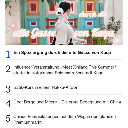
1
Ein Spaziergang durch die alte Gasse von Kuqa
2
Influencer-Veranstaltung „Meet Xinjiang This Summer“
startet in historischer Seidenstraßenstadt Kuqa
3
Batik-Kurs in einem Hakka-Altdorf
4
Über Berge und Meere – Die erste Begegnung mit China
5
Chinas Energielösungen auf dem Weg in den globalen
Premiummarkt