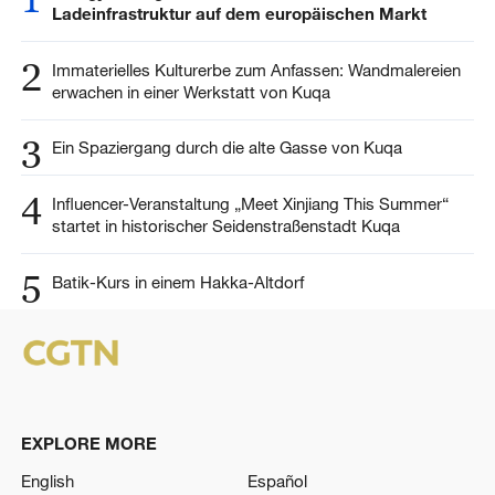
Ladeinfrastruktur auf dem europäischen Markt
2
Immaterielles Kulturerbe zum Anfassen: Wandmalereien
erwachen in einer Werkstatt von Kuqa
3
Ein Spaziergang durch die alte Gasse von Kuqa
4
Influencer-Veranstaltung „Meet Xinjiang This Summer“
startet in historischer Seidenstraßenstadt Kuqa
5
Batik-Kurs in einem Hakka-Altdorf
EXPLORE MORE
English
Español