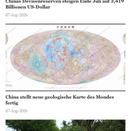
Chinas Devisenreserven steigen Ende Juli auf 3,419
Billionen US-Dollar
07-Aug-2026
China stellt neue geologische Karte des Mondes
fertig
07-Aug-2026