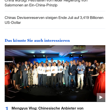
China würdigt Festhalten von neuer Regierung von
Salomonen an Ein-China-Prinzip
Chinas Devisenreserven steigen Ende Juli auf 3,419 Billionen
US-Dollar
Das könnte Sie auch interessieren
1
Mengyus Vlog: Chinesische Anbieter von