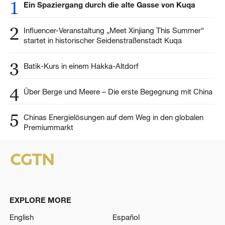
1
Ein Spaziergang durch die alte Gasse von Kuqa
2
Influencer-Veranstaltung „Meet Xinjiang This Summer“
startet in historischer Seidenstraßenstadt Kuqa
3
Batik-Kurs in einem Hakka-Altdorf
4
Über Berge und Meere – Die erste Begegnung mit China
5
Chinas Energielösungen auf dem Weg in den globalen
Premiummarkt
EXPLORE MORE
English
Español