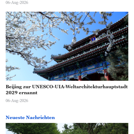
06-Aug-2026
Beijing zur UNESCO-UIA-Weltarchitekturhauptstadt
2029 ernannt
06-Aug-2026
Neueste Nachrichten