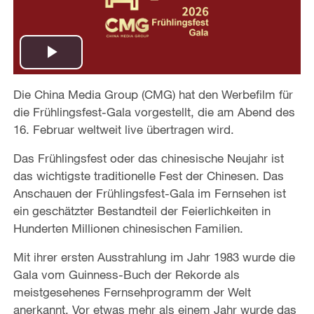
P
Die China Media Group (CMG) hat den Werbefilm für
l
die Frühlingsfest-Gala vorgestellt, die am Abend des
a
16. Februar weltweit live übertragen wird.
Das Frühlingsfest oder das chinesische Neujahr ist
y
das wichtigste traditionelle Fest der Chinesen. Das
V
Anschauen der Frühlingsfest-Gala im Fernsehen ist
ein geschätzter Bestandteil der Feierlichkeiten in
i
Hunderten Millionen chinesischen Familien.
d
Mit ihrer ersten Ausstrahlung im Jahr 1983 wurde die
Gala vom Guinness-Buch der Rekorde als
e
meistgesehenes Fernsehprogramm der Welt
anerkannt. Vor etwas mehr als einem Jahr wurde das