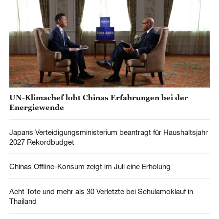
UN-Klimachef lobt Chinas Erfahrungen bei der
Energiewende
Japans Verteidigungsministerium beantragt für Haushaltsjahr
2027 Rekordbudget
Chinas Offline-Konsum zeigt im Juli eine Erholung
Acht Tote und mehr als 30 Verletzte bei Schulamoklauf in
Thailand