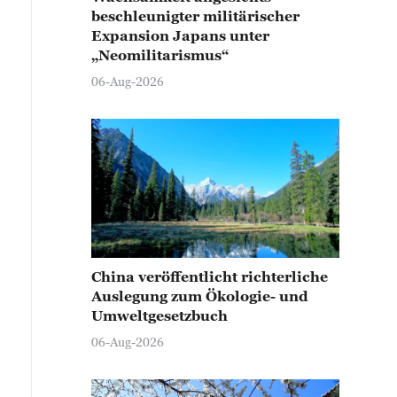
beschleunigter militärischer
Expansion Japans unter
„Neomilitarismus“
06-Aug-2026
China veröffentlicht richterliche
Auslegung zum Ökologie- und
Umweltgesetzbuch
06-Aug-2026