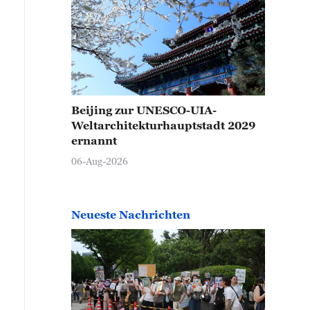
Beijing zur UNESCO-UIA-
Weltarchitekturhauptstadt 2029
ernannt
06-Aug-2026
Neueste Nachrichten