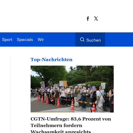
Sport
Specials
Wir
Suchen
Top-Nachrichten
CGTN-Umfrage: 83,6 Prozent von
Teilnehmern fordern
Wachsamkeit angesichts