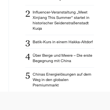
2
Influencer-Veranstaltung „Meet
Xinjiang This Summer“ startet in
historischer Seidenstraßenstadt
Kuqa
3
Batik-Kurs in einem Hakka-Altdorf
4
Über Berge und Meere – Die erste
Begegnung mit China
5
Chinas Energielösungen auf dem
Weg in den globalen
Premiummarkt