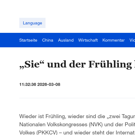
Language
Startseite
China
Ausland
Wirtschaft
Kommentar
Vi
„Sie“ und der Frühling
11:32:36 2026-03-08
Wieder ist Frühling, wieder sind die „zwei Tag
Nationalen Volkskongresses (NVK) und der Poli
Volkes (PKKCV) – und wieder steht der Internati