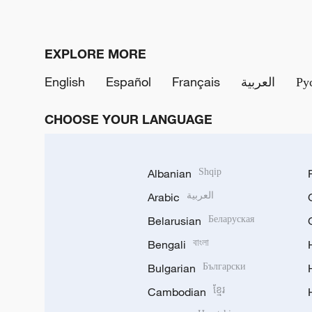
EXPLORE MORE
English
Español
Français
العربية
Ру
CHOOSE YOUR LANGUAGE
Albanian
Shqip
Arabic
العربية
Belarusian
Беларуская
Bengali
বাংলা
Bulgarian
Български
Cambodian
ខ្មែរ