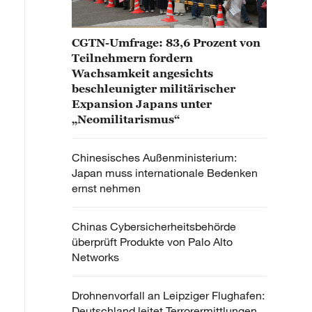
CGTN-Umfrage: 83,6 Prozent von
Teilnehmern fordern
Wachsamkeit angesichts
beschleunigter militärischer
Expansion Japans unter
„Neomilitarismus“
Chinesisches Außenministerium:
Japan muss internationale Bedenken
ernst nehmen
Chinas Cybersicherheitsbehörde
überprüft Produkte von Palo Alto
Networks
Drohnenvorfall an Leipziger Flughafen:
Deutschland leitet Terrorermittlungen