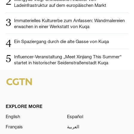
2
Ladeinfrastruktur auf dem europäischen Markt
3
Immaterielles Kulturerbe zum Anfassen: Wandmalereien
erwachen in einer Werkstatt von Kuqa
4
Ein Spaziergang durch die alte Gasse von Kuqa
5
Influencer-Veranstaltung „Meet Xinjiang This Summer“
startet in historischer Seidenstraßenstadt Kuqa
EXPLORE MORE
English
Español
Français
العربية