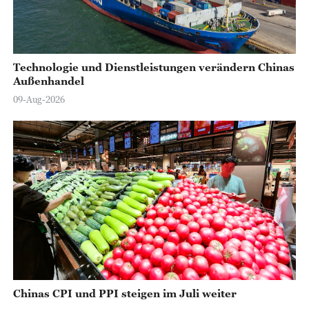
o
Technologie und Dienstleistungen verändern Chinas
Außenhandel
09-Aug-2026
Chinas CPI und PPI steigen im Juli weiter