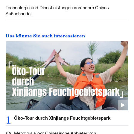
Technologie und Dienstleistungen verändern Chinas
Außenhandel
Das könnte Sie auch interessieren
1
Öko-Tour durch Xinjiangs Feuchtgebietspark
Mengyus Vlog: Chinesische Anbieter von