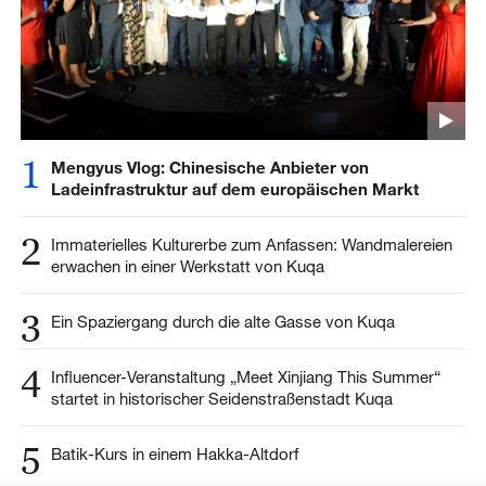
1
Mengyus Vlog: Chinesische Anbieter von
Ladeinfrastruktur auf dem europäischen Markt
2
Immaterielles Kulturerbe zum Anfassen: Wandmalereien
erwachen in einer Werkstatt von Kuqa
3
Ein Spaziergang durch die alte Gasse von Kuqa
4
Influencer-Veranstaltung „Meet Xinjiang This Summer“
startet in historischer Seidenstraßenstadt Kuqa
5
Batik-Kurs in einem Hakka-Altdorf