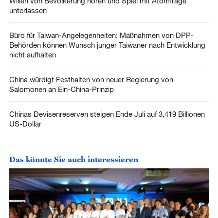
Willen von Bevölkerung hören und Spiel mit Atomfrage
unterlassen
Büro für Taiwan-Angelegenheiten: Maßnahmen von DPP-
Behörden können Wunsch junger Taiwaner nach Entwicklung
nicht aufhalten
China würdigt Festhalten von neuer Regierung von
Salomonen an Ein-China-Prinzip
Chinas Devisenreserven steigen Ende Juli auf 3,419 Billionen
US-Dollar
Das könnte Sie auch interessieren