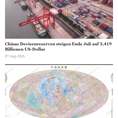
o
Chinas Devisenreserven steigen Ende Juli auf 3,419
Billionen US-Dollar
07-Aug-2026