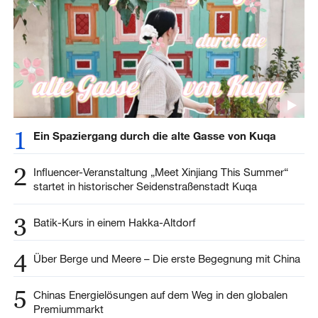
1
Ein Spaziergang durch die alte Gasse von Kuqa
2
Influencer-Veranstaltung „Meet Xinjiang This Summer“
startet in historischer Seidenstraßenstadt Kuqa
3
Batik-Kurs in einem Hakka-Altdorf
4
Über Berge und Meere – Die erste Begegnung mit China
5
Chinas Energielösungen auf dem Weg in den globalen
Premiummarkt