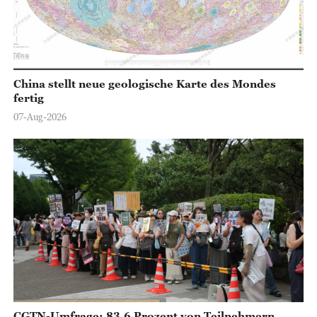
China stellt neue geologische Karte des Mondes
fertig
07-Aug-2026
CGTN-Umfrage: 83,6 Prozent von Teilnehmern