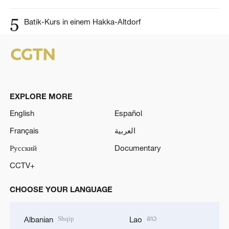
5
Batik-Kurs in einem Hakka-Altdorf
EXPLORE MORE
English
Español
Français
العربية
Русский
Documentary
CCTV+
CHOOSE YOUR LANGUAGE
Shqip
ລາວ
Albanian
Lao