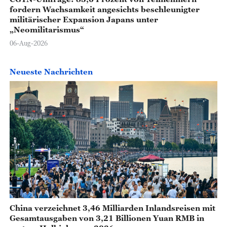
fordern Wachsamkeit angesichts beschleunigter
militärischer Expansion Japans unter
„Neomilitarismus“
06-Aug-2026
Neueste Nachrichten
China verzeichnet 3,46 Milliarden Inlandsreisen mit
Gesamtausgaben von 3,21 Billionen Yuan RMB in