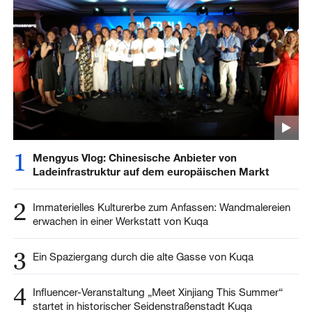
1
Mengyus Vlog: Chinesische Anbieter von
Ladeinfrastruktur auf dem europäischen Markt
2
Immaterielles Kulturerbe zum Anfassen: Wandmalereien
erwachen in einer Werkstatt von Kuqa
3
Ein Spaziergang durch die alte Gasse von Kuqa
4
Influencer-Veranstaltung „Meet Xinjiang This Summer“
startet in historischer Seidenstraßenstadt Kuqa