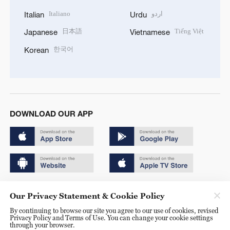
Italiano
اردو
Italian
Urdu
日本語
Tiếng Việt
Japanese
Vietnamese
한국어
Korean
DOWNLOAD OUR APP
Copyright © 2024 CGTN.
Our Privacy Statement & Cookie Policy
京ICP备20000184号
By continuing to browse our site you agree to our use of cookies, revised
Privacy Policy and Terms of Use. You can change your cookie settings
京公网安备 11010502050052号
through your browser.