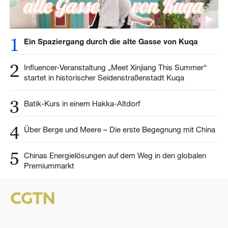
1
Ein Spaziergang durch die alte Gasse von Kuqa
2
Influencer-Veranstaltung „Meet Xinjiang This Summer“
startet in historischer Seidenstraßenstadt Kuqa
3
Batik-Kurs in einem Hakka-Altdorf
4
Über Berge und Meere – Die erste Begegnung mit China
5
Chinas Energielösungen auf dem Weg in den globalen
Premiummarkt