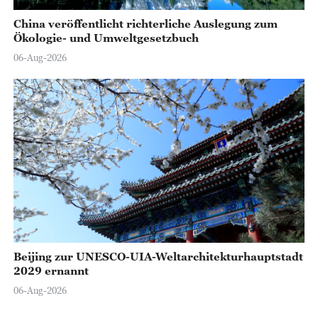
China veröffentlicht richterliche Auslegung zum
Ökologie- und Umweltgesetzbuch
06-Aug-2026
Beijing zur UNESCO-UIA-Weltarchitekturhauptstadt
2029 ernannt
06-Aug-2026