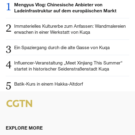
1
Mengyus Vlog: Chinesische Anbieter von
Ladeinfrastruktur auf dem europäischen Markt
2
Immaterielles Kulturerbe zum Anfassen: Wandmalereien
erwachen in einer Werkstatt von Kuqa
3
Ein Spaziergang durch die alte Gasse von Kuqa
4
Influencer-Veranstaltung „Meet Xinjiang This Summer“
startet in historischer Seidenstraßenstadt Kuqa
5
Batik-Kurs in einem Hakka-Altdorf
EXPLORE MORE