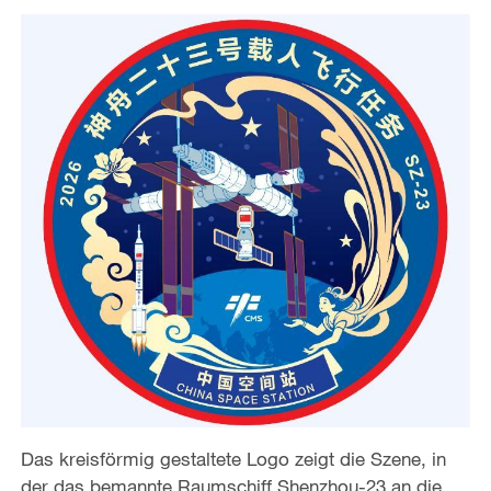
Das kreisförmig gestaltete Logo zeigt die Szene, in
der das bemannte Raumschiff Shenzhou-23 an die