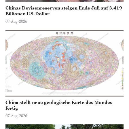
Chinas Devisenreserven steigen Ende Juli auf 3,419
Billionen US-Dollar
07-Aug-2026
China stellt neue geologische Karte des Mondes
fertig
07-Aug-2026