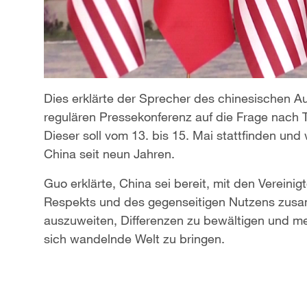
Dies erklärte der Sprecher des chinesischen A
regulären Pressekonferenz auf die Frage nach
Dieser soll vom 13. bis 15. Mai stattfinden un
China seit neun Jahren.
Guo erklärte, China sei bereit, mit den Vereini
Respekts und des gegenseitigen Nutzens zus
auszuweiten, Differenzen zu bewältigen und meh
sich wandelnde Welt zu bringen.