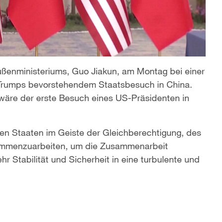
ußenministeriums, Guo Jiakun, am Montag bei einer
 Trumps bevorstehendem Staatsbesuch in China.
d wäre der erste Besuch eines US-Präsidenten in
gten Staaten im Geiste der Gleichberechtigung, des
ammenzuarbeiten, um die Zusammenarbeit
r Stabilität und Sicherheit in eine turbulente und