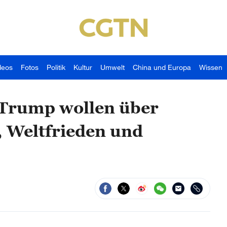
deos
Fotos
Politik
Kultur
Umwelt
China und Europa
Wissen
 Trump wollen über
, Weltfrieden und