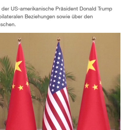
nd der US-amerikanische Präsident Donald Trump
 bilateralen Beziehungen sowie über den
uschen.