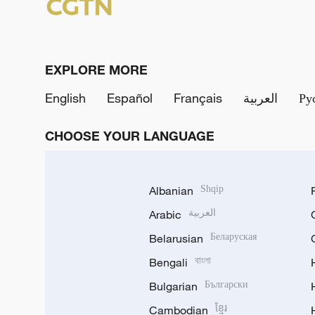
EXPLORE MORE
English
Español
Français
العربية
Ру
CHOOSE YOUR LANGUAGE
Albanian
Shqip
Arabic
العربية
Belarusian
Беларуская
Bengali
বাংলা
Bulgarian
Български
Cambodian
ខ្មែរ