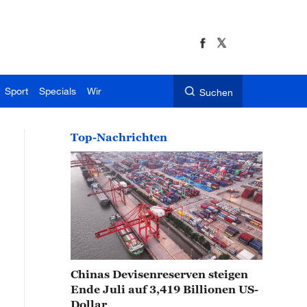
Sport
Specials
Wir
Suchen
Top-Nachrichten
Chinas Devisenreserven steigen
Ende Juli auf 3,419 Billionen US-
Dollar