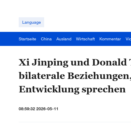
Language
Startseite
China
Ausland
Wirtschaft
Kommentar
Vi
Xi Jinping und Donald
bilaterale Beziehungen
Entwicklung sprechen
08:59:32 2026-05-11