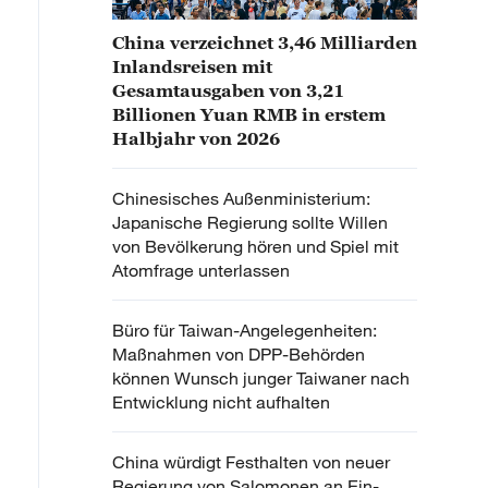
China verzeichnet 3,46 Milliarden
Inlandsreisen mit
Gesamtausgaben von 3,21
Billionen Yuan RMB in erstem
Halbjahr von 2026
Chinesisches Außenministerium:
Japanische Regierung sollte Willen
von Bevölkerung hören und Spiel mit
Atomfrage unterlassen
Büro für Taiwan-Angelegenheiten:
Maßnahmen von DPP-Behörden
können Wunsch junger Taiwaner nach
Entwicklung nicht aufhalten
China würdigt Festhalten von neuer
Regierung von Salomonen an Ein-