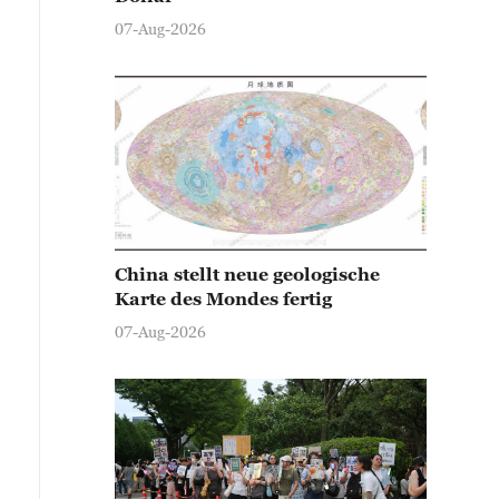
07-Aug-2026
China stellt neue geologische
Karte des Mondes fertig
07-Aug-2026