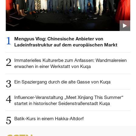
1
Mengyus Vlog: Chinesische Anbieter von
Ladeinfrastruktur auf dem europäischen Markt
2
Immaterielles Kulturerbe zum Anfassen: Wandmalereien
erwachen in einer Werkstatt von Kuqa
3
Ein Spaziergang durch die alte Gasse von Kuqa
4
Influencer-Veranstaltung „Meet Xinjiang This Summer“
startet in historischer Seidenstraßenstadt Kuqa
5
Batik-Kurs in einem Hakka-Altdorf