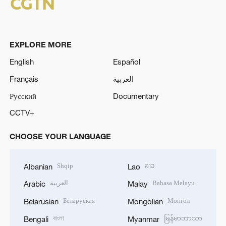
EXPLORE MORE
English
Español
Français
العربية
Русский
Documentary
CCTV+
CHOOSE YOUR LANGUAGE
Shqip
ລາວ
Albanian
Lao
العربية
Bahasa Melayu
Arabic
Malay
Беларуская
Монгол
Belarusian
Mongolian
বাংলা
မြန်မာဘာသာ
Bengali
Myanmar