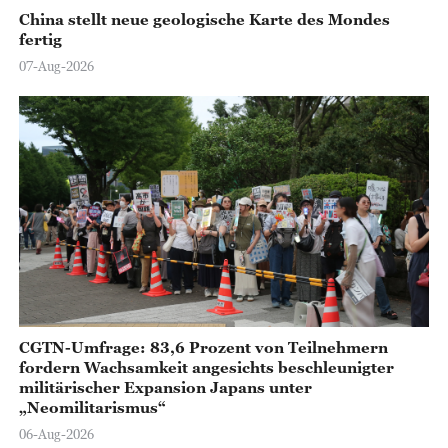
China stellt neue geologische Karte des Mondes
fertig
07-Aug-2026
CGTN-Umfrage: 83,6 Prozent von Teilnehmern
fordern Wachsamkeit angesichts beschleunigter
militärischer Expansion Japans unter
„Neomilitarismus“
06-Aug-2026