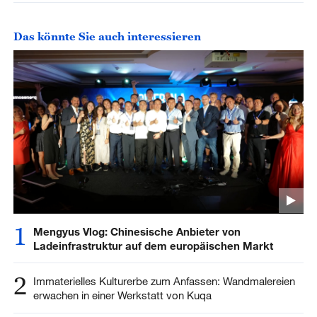
Das könnte Sie auch interessieren
1
Mengyus Vlog: Chinesische Anbieter von
Ladeinfrastruktur auf dem europäischen Markt
2
Immaterielles Kulturerbe zum Anfassen: Wandmalereien
erwachen in einer Werkstatt von Kuqa