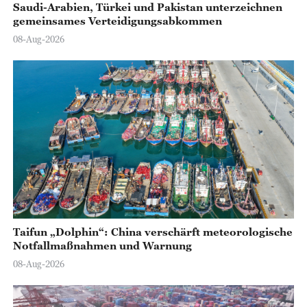
Saudi-Arabien, Türkei und Pakistan unterzeichnen
gemeinsames Verteidigungsabkommen
08-Aug-2026
Taifun „Dolphin“: China verschärft meteorologische
Notfallmaßnahmen und Warnung
08-Aug-2026