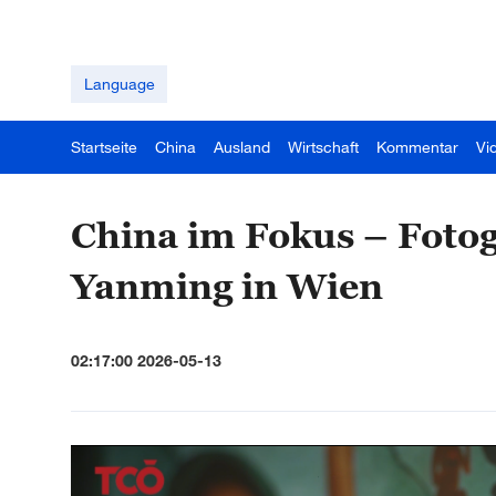
Language
Startseite
China
Ausland
Wirtschaft
Kommentar
Vi
China im Fokus – Foto
Yanming in Wien
02:17:00 2026-05-13