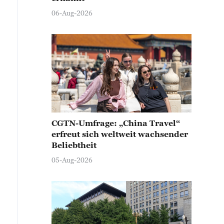
06-Aug-2026
CGTN-Umfrage: „China Travel“
erfreut sich weltweit wachsender
Beliebtheit
05-Aug-2026