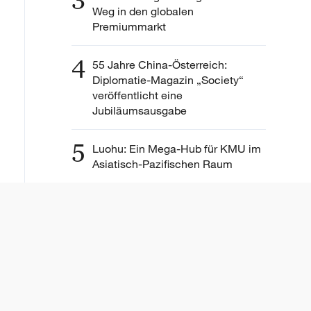
3
Weg in den globalen
Premiummarkt
4
55 Jahre China-Österreich:
Diplomatie-Magazin „Society“
veröffentlicht eine
Jubiläumsausgabe
5
Luohu: Ein Mega-Hub für KMU im
Asiatisch-Pazifischen Raum