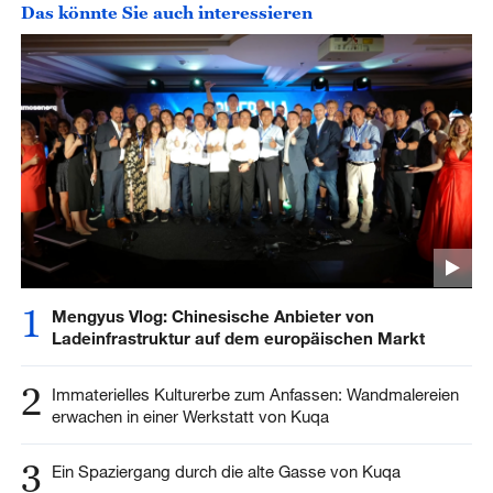
Das könnte Sie auch interessieren
1
Mengyus Vlog: Chinesische Anbieter von
Ladeinfrastruktur auf dem europäischen Markt
2
Immaterielles Kulturerbe zum Anfassen: Wandmalereien
erwachen in einer Werkstatt von Kuqa
3
Ein Spaziergang durch die alte Gasse von Kuqa