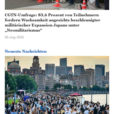
CGTN-Umfrage: 83,6 Prozent von Teilnehmern
fordern Wachsamkeit angesichts beschleunigter
militärischer Expansion Japans unter
„Neomilitarismus“
06-Aug-2026
Neueste Nachrichten